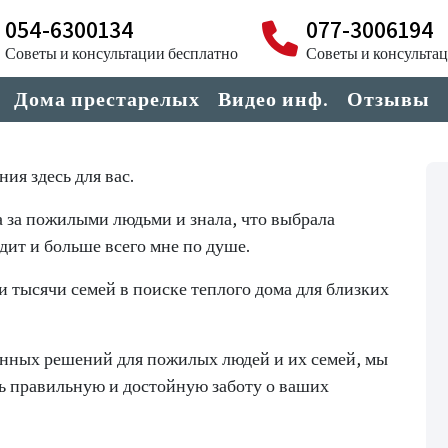
054-6300134
077-3006194
Советы и консультации бесплатно
Советы и консульта
Дома престарелых
Видео инф.
Отзывы
ия здесь для вас.
да за пожилыми людьми и знала, что выбрала
дит и больше всего мне по душе.
и тысячи семей в поиске теплого дома для близких
енных решений для пожилых людей и их семей, мы
ть правильную и достойную заботу о ваших