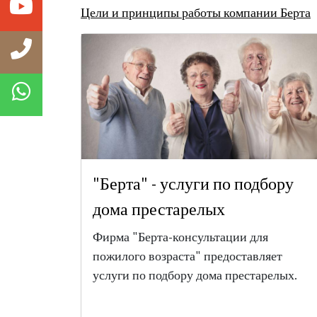
Цели и принципы работы компании Берта
"Берта" - услуги по подбору
дома престарелых
Фирма "Берта-консультации для
пожилого возраста" предоставляет
услуги по подбору дома престарелых.