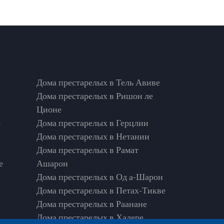
Дома престарелых в Тель Авиве
Дома престарелых в Ришон ле
Ционе
е
Дома престарелых в Герцлии
Дома престарелых в Нетании
Дома престарелых в Рамат
е
Ашарон
Дома престарелых в Од а-Шарон
Дома престарелых в Петах-Тикве
Дома престарелых в Раанане
Дома престарелых в Хадере