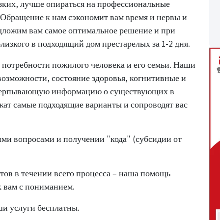
изких, лучше опираться на профессиональные
. Обращение к нам сэкономит вам время и нервы и
дложим вам самое оптимальное решение и при
изкого в подходящий дом престарелых за 1-2 дня.
 потребности пожилого человека и его семьи. Наши
озможности, состояние здоровья, когнитивные и
счерпывающую информацию о существующих в
жат самые подходящие варианты и сопроводят вас
ми вопросами и получении "кода" (субсидии от
тов в течении всего процесса – наша помощь
к вам с пониманием.
ши услуги бесплатны.