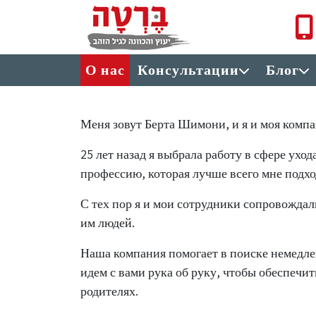
Перейти к основному содержанию
תפריט ראשי
О нас
Консультации
Блог
Меня зовут Берта Шимони, и я и моя компан
25 лет назад я выбрала работу в сфере ухо
профессию, которая лучше всего мне подхо
С тех пор я и мои сотрудники сопровождал
им людей.
Наша компания помогает в поиске немедл
идем с вами рука об руку, чтобы обеспечи
родителях.