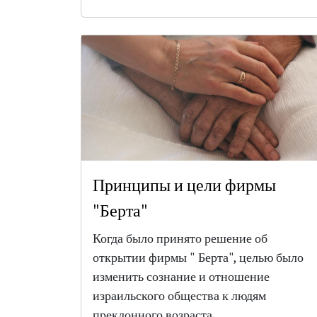
Принципы и цели фирмы
"Берта"
Когда было принято решение об
открытии фирмы " Берта", целью было
изменить сознание и отношение
израильского общества к людям
преклонного возраста...