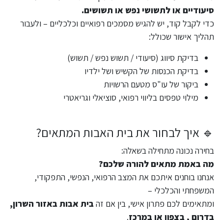
סיעודיים או לתשושי נפש או תשושים.
כדי לקבל קוד, יש להגיש מסמכים רפואיים וכלכליים – ולעבור
תהליך אישור שכולל:
בדיקת סיווג (סיעודי / תשוש נפש / תשוש)
בדיקת הכנסות של הקשיש ושל ילדיו
ביקור של עו"ס מטעם הרשויות
מילוי טפסים בליווי רפואי, סוציאלי וגריאטרי
🔹 איך לבחור את בית האבות המתאים?
בחירה נכונה מתחילה בשאלה:
מה באמת מתאים להורה שלכם?
אנחנו בוחנים איתכם את המצב הרפואי, הנפשי, התפקודי,
המשפחתי והכלכלי –
ומתאימים לכם פתרון אישי, בין אם זה
בית אבות באזור השרון,
בדרום , בצפון או במרכז
.