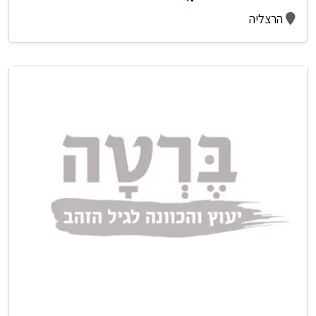
הרצליה