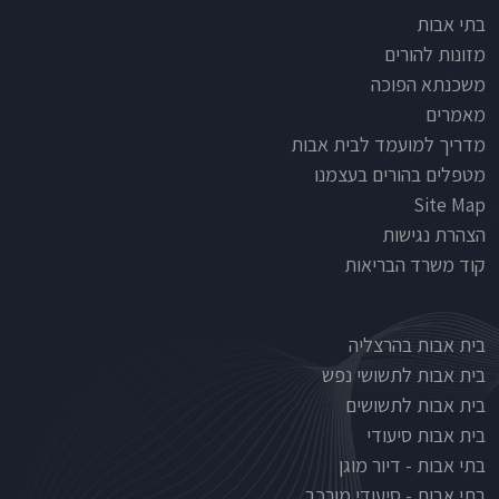
Footer
בתי אבות
מזונות להורים
משכנתא הפוכה
מאמרים
מדריך למועמד לבית אבות
מטפלים בהורים בעצמנו
Site Map
הצהרת נגישות
קוד משרד הבריאות
Nursinghouse type
בית אבות בהרצליה
בית אבות לתשושי נפש
בית אבות לתשושים
בית אבות סיעודי
בתי אבות - דיור מוגן
בתי אבות - סיעודי מורכב