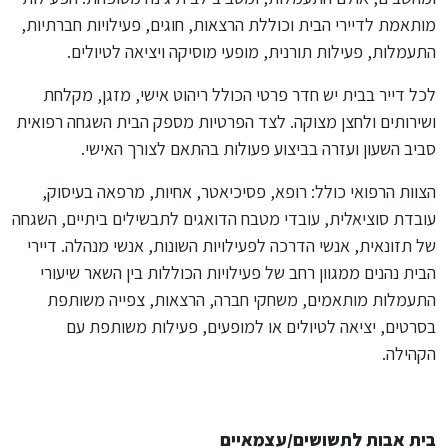
מותאמת לדיירי הבית וכוללת הרצאות, חוגים, פעילויות חברתיות,
התעמלות, פעילות תורנית, מופעי מוסיקה ויציאה לטיולים.
לכל דייר בבית יש חדר פרטי הכולל ריהוט אישי, מזגן, מקלחת
ושירותים ולחצן מצוקה. לצד הפרטיות מספק הבית השגחה רפואית
סביב השעון ועזרה בביצוע פעולות בהתאם לצורך האישי.
הצוות הרפואי כולל: רופא, פסיכיאטר, אחיות, מרפאה בעיסוק,
עובדת סוציאלית, עובדי מטבח הדואגים לתבשילים ביתיים, השגחה
של תזונאית, אנשי הדרכה לפעילויות השונות, אנשי מנהלה. דיירי
הבית נהנים ממגוון רחב של פעילויות הכוללות בין השאר שיעורי
התעמלות מותאמים, משחקי חברה, הרצאות, צפייה משותפת
בסרטים, יציאה לטיולים או למופעים, פעילות משותפת עם
הקהילה.
בית אבות לתשושים/עצמאיים