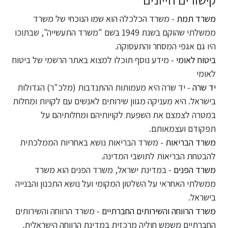
משרד תמת
- משרד הכלכלה הוא שמו הנוכחי של משרד
ממשלתי שהוקם בשנת 1949 בשם "משרד התעשייה", שבתוכו
היו גם אגפי המסחר והתעסוקה.
ביטוח לאומי
- מידע נוסף תוכלו למצוא באתר הרשמי של ביטוח
לאומי
יד שרה
- יד שרה היא מעמותות ההתנדבות (מלכ"ר) הגדולות
בישראל. היא מעניקה מגוון שירותים לאנשים עם לקויות ומחלות
במטרה לצמצם את השפעת לקויותיהם ומחלותיהם על
תפקודם ועצמאותם.
משרד הבריאות
- משרד הבריאות נושא באחריות הממלכתית
להבטחת הבריאות לתושבי המדינה.
משרד הפנים
- במדינת ישראל, משרד הפנים הוא משרד
ממשלתי האחראי על השלטון המקומי ועל נושא התכנון והבנייה
בישראל.
משרד הרווחה והשירותים החברתיים
- משרד הרווחה והשירותים
החברתיים משמש חוליה מרכזית במדינת הרווחה הישראלית.