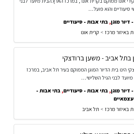
ירי אונו ממוקם בקרית אונו , במרכז הארץ.הבית מיועד לבני
י סיעודיים והוא פועל…
 דיור מוגן
,
בתי אבות - סיעודיים
ת באיזור מרכז
קרית אונו
ן בתל אביב - משען ברודצקי
י הינו בית הדיור המוגן הממוקם בעיר תל אביב, במרכז
מיועד לבני הגיל השלישי…
 דיור מוגן
,
בתי אבות - סיעודיים
,
בתי אבות -
עצמאיים
ת באיזור מרכז
תל אביב