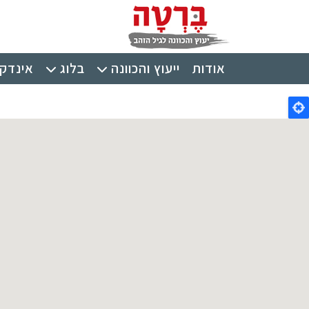
ילוג לתוכן העיקרי
תפריט ראשי
אודות
ייעוץ והכוונה
בלוג
אינדקס