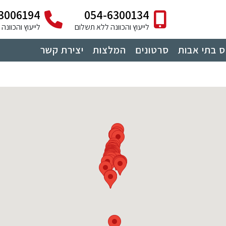
3006194
054-6300134
לייעוץ והכוונה ללא תשלום
לייעוץ והכוונ
 בתי אבות
סרטונים
המלצות
יצירת קשר