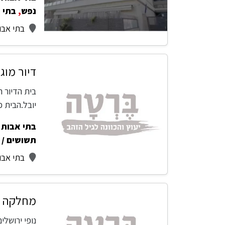
נפש
,
בתי 
בתי אבות
דיור מוג
בית הדיור ה
יובל.הבית פועל משנת 4
בתי אבות -
תשושים / 
בתי אבו
מחלקה סי
נופי ירושלי