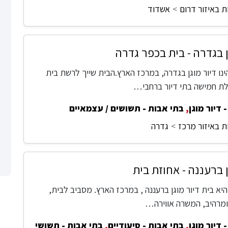
ת באיזור דרום
אשדוד
ן בגדרה - בית בכפר גדרה
נו דיור מוגן בגדרה, במרכז הארץ.הבית שייך לרשת בית
ת חמישה בתי דיור ברחבי…
 דיור מוגן
,
בתי אבות - תשושים / עצמאיים
ת באיזור מרכז
גדרה
ן ברעננה - אחוזת בית
יא בית דיור מוגן ברעננה , במרכז הארץ. מסביב לבית,
ומרהיב, המשרה אווירה…
 דיור מוגן
,
בתי אבות - סיעודיים
,
בתי אבות - תשושי