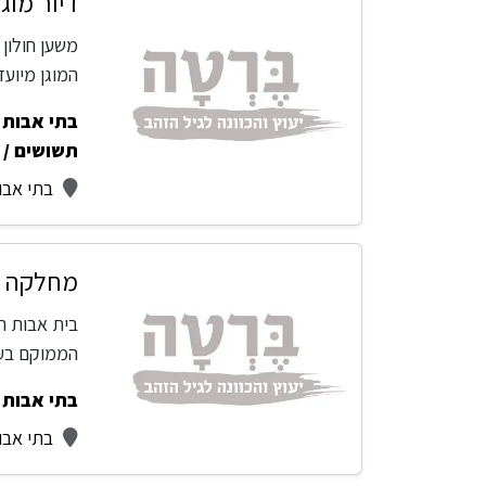
דיור מוגן
משען חולון 
המוגן מיוע
בתי אבות -
תשושים / 
בתי אבו
מחלקה סי
בית אבות רא
הממוקם בעי
בתי אבות -
בתי אבות