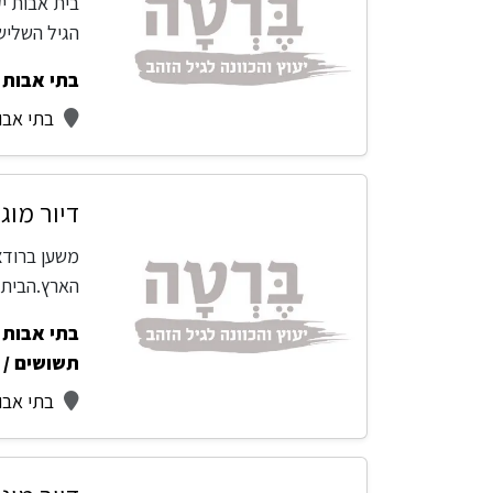
בית אבות יק
הגיל השליש
בתי אבות -
בתי אבו
דיור מוג
משען ברודצק
הארץ.הבית 
בתי אבות -
תשושים / 
בתי אבו