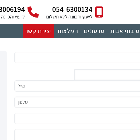
3006194
054-6300134
לייעוץ והכוונה ללא תשלום
לייעוץ והכוונ
 בתי אבות
סרטונים
המלצות
יצירת קשר