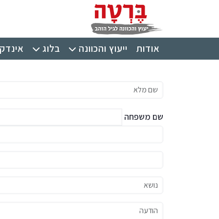
ילוג לתוכן העיקרי
תפריט ראשי
אודות
ייעוץ והכוונה
בלוג
אינדקס
שם מלא
שם משפחה
מייל
טלפון
נושא
הודעה