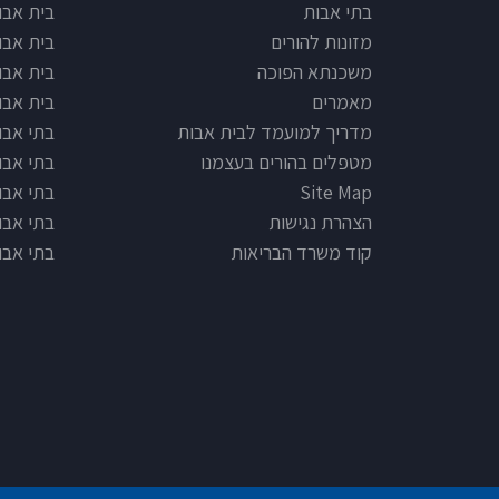
e type
Footer
בתי אבות
בית אבו
מזונות להורים
בית אבו
משכנתא הפוכה
בית אבו
מאמרים
בית אבו
מדריך למועמד לבית אבות
בתי אבות
מטפלים בהורים בעצמנו
בתי אבו
Site Map
בתי אבות
הצהרת נגישות
בתי אבו
קוד משרד הבריאות
בתי אבו