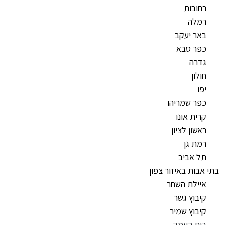
רחובות
רמלה
באר יעקב
כפר סבא
גדרה
חולון
יפו
כפר שמריהו
קרית אונו
ראשון לציון
רמת גן
תל אביב
בתי אבות באיזור צפון
איילת השחר
קיבוץ גשר
קיבוץ שמיר
בית העמק