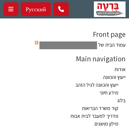
ילוג לתוכן העיקרי
Русский
Front page
עמוד הבית של
ברטה-ייעוץ והכוונה לבתי אבות
Main navigation
אודות
ייעוץ והכוונה
ייעוץ והכוונה לגיל הזהב
מידע חיוני
בלוג
קוד משרד הבריאות
מדריך למעבר לבית אבות
מילון מושגים