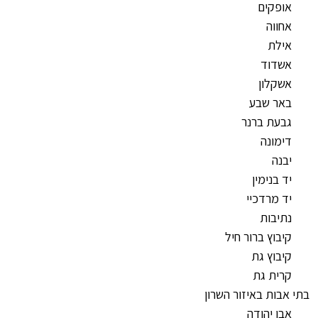
אופקים
אחווה
אילת
אשדוד
אשקלון
באר שבע
גבעת ברנר
דימונה
יבנה
יד בנימין
יד מרדכיי
נתיבות
קיבוץ ברור חיל
קיבוץ גת
קרית גת
בתי אבות באיזור השרון
אבן יהודה