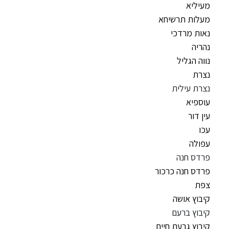
מעיליא
מעלות תרשיחא
נאות מרדכי
נהריה
נווה הגליל
נצרת
נצרת עילית
עוספיא
עין דור
עכו
עפולה
פרדס חנה
פרדס חנה כרכור
צפת
קיבוץ אושה
קיבוץ ברעם
קיבוץ גבעת חיים