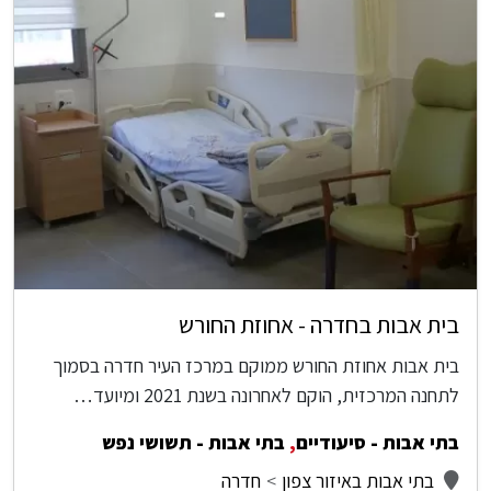
בית אבות בחדרה - אחוזת החורש
בית אבות אחוזת החורש ממוקם במרכז העיר חדרה בסמוך
לתחנה המרכזית, הוקם לאחרונה בשנת 2021 ומיועד…
בתי אבות - סיעודיים
,
בתי אבות - תשושי נפש
בתי אבות באיזור צפון
חדרה