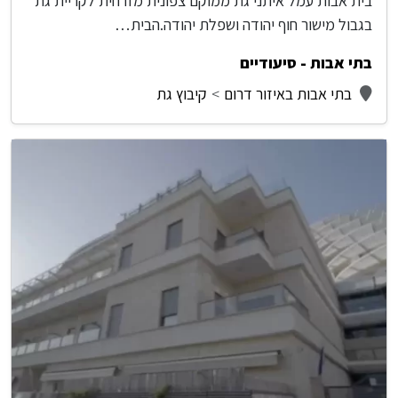
בית אבות עמל איתני גת ממוקם צפונית מזרחית לקריית גת
בגבול מישור חוף יהודה ושפלת יהודה.הבית…
בתי אבות - סיעודיים
בתי אבות באיזור דרום
קיבוץ גת