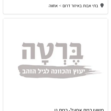
בתי אבות באיזור דרום
אחווה
משען רמת אפעל- רמת גן