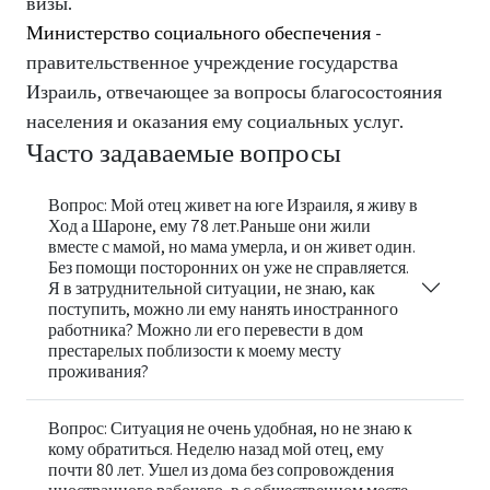
визы.
Министерство социального обеспечения
-
правительственное учреждение государства
Израиль, отвечающее за вопросы благосостояния
населения и оказания ему социальных услуг.
Часто задаваемые вопросы
Вопрос: Мой отец живет на юге Израиля, я живу в
Ход а Шароне, ему 78 лет.Раньше они жили
вместе с мамой, но мама умерла, и он живет один.
Без помощи посторонних он уже не справляется.
Я в затруднительной ситуации, не знаю, как
поступить, можно ли ему нанять иностранного
работника? Можно ли его перевести в дом
престарелых поблизости к моему месту
проживания?
Вопрос: Ситуация не очень удобная, но не знаю к
кому обратиться. Неделю назад мой отец, ему
почти 80 лет. Ушел из дома без сопровождения