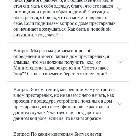
иностранного рабочего, в с общественном месте
стал снимать с себя одежду, благо, что его нашел
помощник и привел обратно домой. Ситуация
обостряется, я боюсь, что он может навредить
себе. Если поднимаем вопрос о доме престарелых
он начинает возмущаться. Как быть в подобной
ситуации, что делать?
Вопрос: Мы рассматриваем вопрос об
определении моего папы в дом престарелых, я
слышал, что мы должны получить "код" от
Министерства здравоохранения. Что это такое
"код"? Сколько времени берет его получение?
Вопрос: Я в смятении, мы решили маму устроить
в дом престарелых, но не знаем с чего начать, как
проходит процедура устройства пожилых в дом
престарелых, кто несет финансовые расходы в
данном случае? Участвует ли государство в
данном вопросе, если да, то каким образом?
Вопрос: По каким критериям Битуах леуми