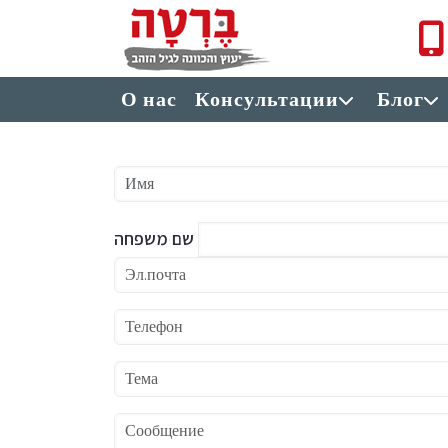
Перейти к основному содержанию
תפריט ראשי
О нас
Консультации
Блог
Имя
שם משפחה
Эл.почта
Телефон
Тема
Сообщение