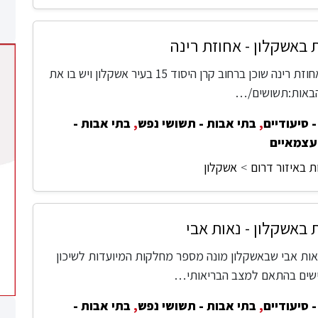
 באשקלון - אחוזת רינה
בית אבות אחוזת רינה שוכן ברחוב קרן היסוד 15 בעיר אשקלון ויש בו את
באות:תשושים/…
 סיעודיים
,
בתי אבות - תשושי נפש
,
בתי אבות -
עצמאיים
ת באיזור דרום
אשקלון
 באשקלון - נאות אבי
אות אבי שבאשקלון מונה מספר מחלקות המיועדות לשיכון
ישים בהתאם למצב הבריאותי…
 סיעודיים
,
בתי אבות - תשושי נפש
,
בתי אבות -