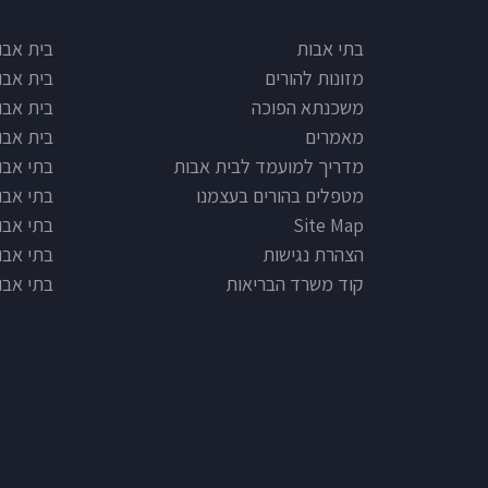
e type
Footer
בתי אבות
בית אבו
מזונות להורים
בית אבו
משכנתא הפוכה
בית אבו
מאמרים
בית אבו
מדריך למועמד לבית אבות
בתי אבות
מטפלים בהורים בעצמנו
בתי אבו
Site Map
בתי אבות
הצהרת נגישות
בתי אבו
קוד משרד הבריאות
בתי אבו