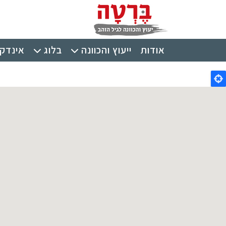
ילוג לתוכן העיקרי
תפריט ראשי
אודות
ייעוץ והכוונה
בלוג
אינדקס