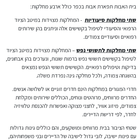
בית האבות תפארת אבות בכפר כולל ארבע מחלקות:
שתי מחלקות סיעודיות
- המחלקות מצוידות במיטב הציוד
הרפואי והסיעודי לטיפול בקשישים אלה וניתנים בהן שירותים
רפואיים וסיעודיים צמודים.
שתי מחלקות לתשושי נפש
– המחלקות מצוידות במיטב הציוד
לטיפול בקשישים תשושי נפש ברמות שונות, ונערכים בהן אבחונים,
בדיקות וטיפולים רפואיים. הקשישים תשושי הנפש נמצאים
בהשגחה צמודה, ולכל מחלקה גינה נפרדת משלה.
חדרי המגורים במחלקות הינם חדרים זוגיים או לשלושה אנשים.
החדרים מרווחים, מרוהטים ונוחים, הכוללים שירותים ומקלחת
צמודים, מיזוג אוויר, לחצני מצוקה ואפשרות להכנסת טלוויזיה
לחדר, לפי דרישת הדיירים.
שטחי הציבור בבית מרווחים ומושקעים, והם כוללים גינות גדולות
עם פינות ישיבה, לובי גדול לישיבה של הדיירים ובני משפחותיהם,