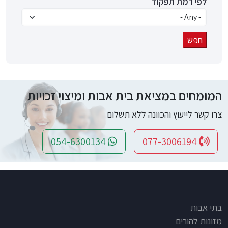
לפי רמת תפקוד
המומחים במציאת בית אבות ומיצוי זכויות
צרו קשר לייעוץ והכוונה ללא תשלום
054-6300134
077-3006194
Footer
בתי אבות
מזונות להורים