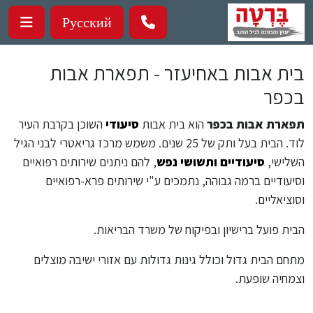
ילוג לתוכן העיקרי
Русский
בית אבות באחיעזר - תפארת אבות
בכפר
תפארת אבות בכפר
הוא בית אבות
סיעודי
השוכן בקרבת העיר
לוד. הבית בעל ותק של 25 שנים. משמש מרכז גריאטרי לבני הגיל
השלישי,
סיעודיים
ותשושי נפש
, להם ניתנים שירותים רפואיים
וסיעודיים ברמה גבוהה, נתמכים ע"י שירותים פרא-רפואיים
וסוציאליים.
הבית פועל ברישיון ובפיקוח של משרד הבריאות.
מתחם הבית גדול וכולל גינות גדולות עם אזורי ישיבה מוצלים
וצמחיה שופעת.