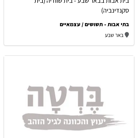
בית אבות בבאר שבע - בית שוודיה (בית
סקנדינביה)
בתי אבות - תשושים / עצמאיים
באר שבע