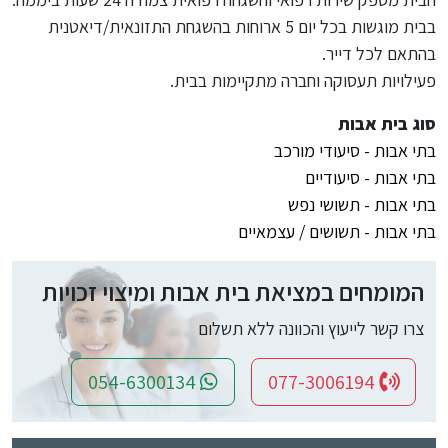
בבית מוגשות בכל יום 5 ארוחות בהשגחת התזונאית/דיאטנית
בהתאם לכל דייר.
פעילויות תעסוקה וחברה מתקיימות בבית.
סוג בית אבות
בתי אבות - סיעודי מורכב
בתי אבות - סיעודיים
בתי אבות - תשושי נפש
בתי אבות - תשושים / עצמאיים
המומחים במציאת בית אבות ומיצוי זכויות
צרו קשר לייעוץ והכוונה ללא תשלום
054-6300134
077-3006194