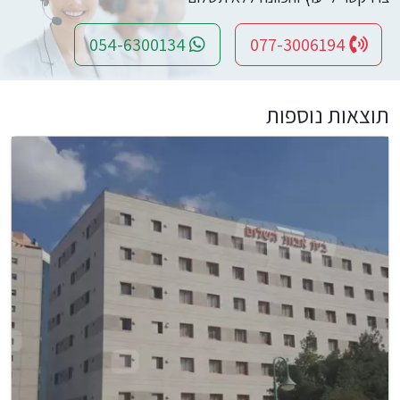
054-6300134
077-3006194
תוצאות נוספות