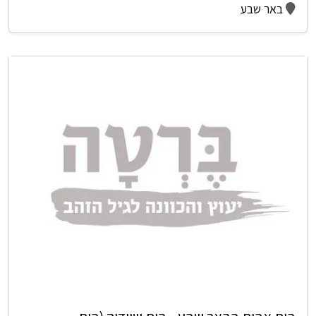
באר שבע