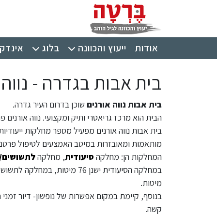
ילוג לתוכן העיקרי
תפריט ראשי
אודות
ייעוץ והכוונה
בלוג
אינדקס
בית אבות בגדרה - נווה 
בית אבות נווה אורנים
שוכן בדרום העיר גדרה.
הבית הוא מרכז גריאטרי ותיק ומקצועי. נווה אורנים פ
בית אבות נווה אורנים מפעיל מספר מחלקות ייעודיות
מותאמות ומאובזרות במיטב האמצעים לטיפול פרטני
המחלקות הן: מחלקה
סיעודית
, מחלקה
לתשושים/
מיטות.
בנוסף, קיימת במקום אפשרות של נופשון- דיור זמני
קשה.