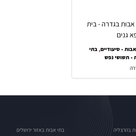
אבות בגדרה - בית
א גנים
בות - סיעודיים
,
בתי
 - תשושי נפש
רה
Nursinghous
בתי אבות לפי אזורים
ת בהרצליה
בתי אבות באזור ירושלים