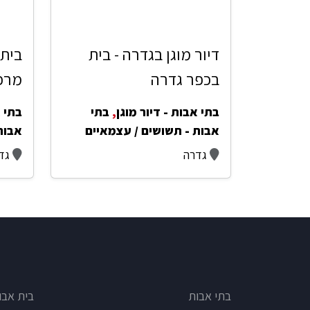
דיור מוגן בגדרה - בית
בית 
בכפר גדרה
מרפ
בתי אבות - דיור מוגן
,
בתי
בתי א
אבות - תשושים / עצמאיים
אבות
גדרה
גד
e type
Footer
בתי אבות
בית אבו