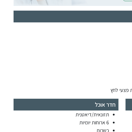
 פצעי לחץ
חדר אוכל
תזונאית/דיאטנית
6 ארוחות יומיות
כשרות