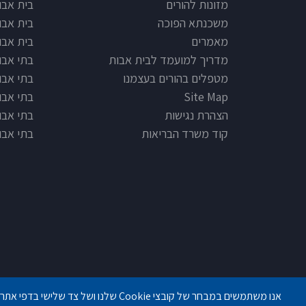
מזונות להורים
בית אבו
משכנתא הפוכה
בית אבו
מאמרים
בית אבו
מדריך למועמד לבית אבות
בתי אבות
מטפלים בהורים בעצמנו
בתי אבו
Site Map
בתי אבות
הצהרת נגישות
בתי אבו
קוד משרד הבריאות
בתי אבו
פנחס לבון 18 ,לב יסמין, קומה-2, נתניה