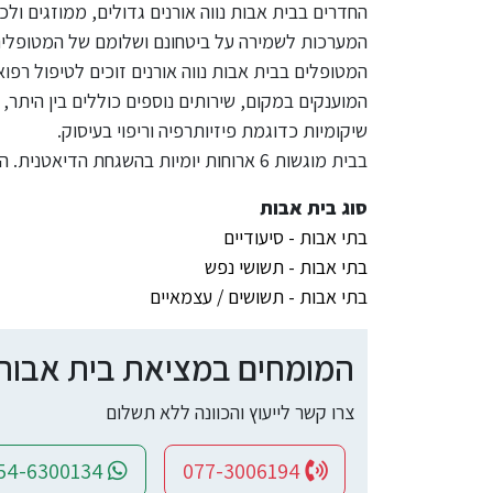
החדרים בבית אבות נווה אורנים גדולים, ממוזגים ול
המערכות לשמירה על ביטחונם ושלומם של המטופלים
המטופלים בבית אבות נווה אורנים זוכים לטיפול ר
המוענקים במקום, שירותים נוספים כוללים בין היתר, יי
שיקומיות כדוגמת פיזיותרפיה וריפוי בעיסוק.
בבית מוגשות 6 ארוחות יומיות בהשגחת הדיאטנית. הבית מאפשר תקופת ניסיון.
סוג בית אבות
בתי אבות - סיעודיים
בתי אבות - תשושי נפש
בתי אבות - תשושים / עצמאיים
המומחים במציאת בית אבות ומ
צרו קשר לייעוץ והכוונה ללא תשלום
054-6300134
077-3006194