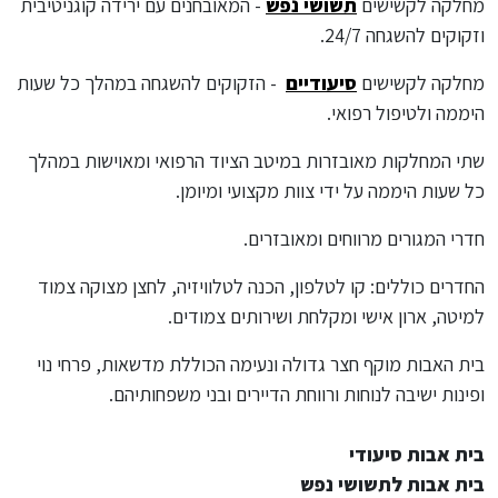
מחלקה לקשישים
תשושי נפש
- המאובחנים עם ירידה קוגניטיבית
וזקוקים להשגחה 24/7.
מחלקה לקשישים
סיעודיים
- הזקוקים להשגחה במהלך כל שעות
היממה ולטיפול רפואי.
שתי המחלקות מאובזרות במיטב הציוד הרפואי ומאוישות במהלך
כל שעות היממה על ידי צוות מקצועי ומיומן.
חדרי המגורים מרווחים ומאובזרים.
החדרים כוללים: קו לטלפון, הכנה לטלוויזיה, לחצן מצוקה צמוד
למיטה, ארון אישי ומקלחת ושירותים צמודים.
בית האבות מוקף חצר גדולה ונעימה הכוללת מדשאות, פרחי נוי
ופינות ישיבה לנוחות ורווחת הדיירים ובני משפחותיהם.
בית אבות סיעודי
בית אבות לתשושי נפש