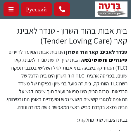
ילוג לתוכן העיקרי
Русский
בית אבות בהוד השרון - טנדר לאבינג
קאר (Tender Loving Care)
טנדר לאבינג קאר הוד השרון
הינו בית אבות המיועד לדיירים
סיעודיים
ותשושי נפש
.
הבית שייך לרשת טנדר לאבינג קאר
(TLC) המחזיקה בשבעה בתי אבות לגיל השלישי במצבי תפקוד
שונים, בפריסה ארצית. TLC הוד השרון הינו בית הדגל של
רשתTLC הוותיקה, בית זה פועל ברישיון ובפיקוח של משרד
הבריאות. מבנה הבית הינו מפואר ועוצב תוך שימת דגש על
התאמה למגורי קשישים תשושי נפש וסיעודיים באופן נוח ובטיחותי.
הבית נמצא בקרבת כביש ראשי המאפשר גישה מהירה ונוחה.
בבית האבות שתי מחלקות: