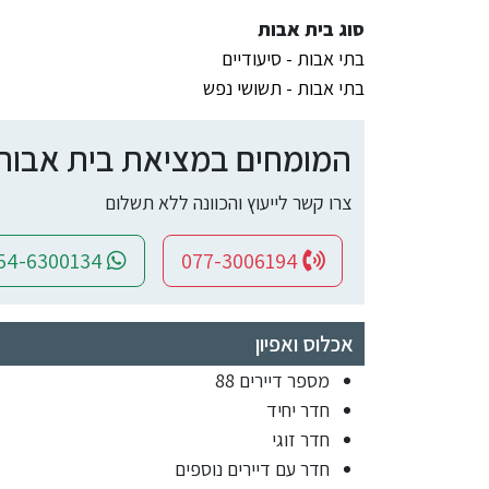
סוג בית אבות
בתי אבות - סיעודיים
בתי אבות - תשושי נפש
המומחים במציאת בית אבות ומ
צרו קשר לייעוץ והכוונה ללא תשלום
054-6300134
077-3006194
אכלוס ואפיון
מספר דיירים 88
חדר יחיד
חדר זוגי
חדר עם דיירים נוספים