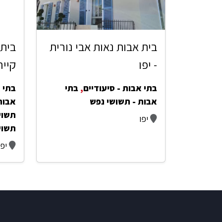
בית אבות נאות אבי נורית
בית 
- יפו
קייר
בתי אבות - סיעודיים
,
בתי
בתי א
אבות - תשושי נפש
אבות 
תשוש
יפו
תשוש
יפו