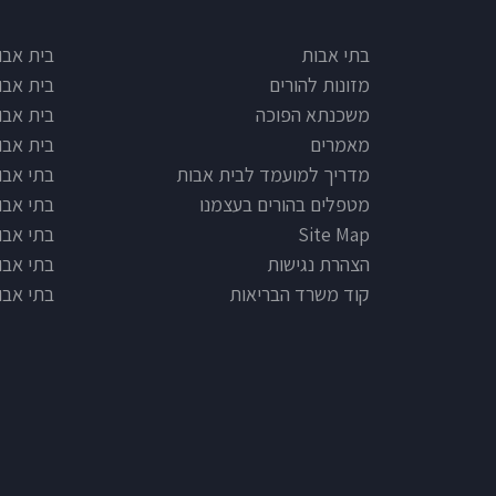
e type
Footer
בתי אבות
בית אבו
מזונות להורים
בית אבו
משכנתא הפוכה
בית אבו
מאמרים
בית אבו
מדריך למועמד לבית אבות
בתי אבות
מטפלים בהורים בעצמנו
בתי אבו
Site Map
בתי אבות
הצהרת נגישות
בתי אבו
קוד משרד הבריאות
בתי אבו