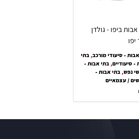
אבות ביפו - גולדן
 יפו
בות - סיעודי מורכב
,
בתי
- סיעודיים
,
בתי אבות -
י נפש
,
בתי אבות -
ים / עצמאיים