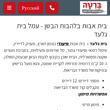
ילוג לתוכן העיקרי
Русский
בית אבות בלהבות הבשן - עמל בית
גלעד
בית גלעד -
בית אבות
סיעודי
בצפון הארץ, מעניק לדייריו,
טיפול רפואי וסיעודי צמוד, סל שירותים ופעילויות, בסביבת מגורים
שקטה ופסטורלית, הבית שוכן בקיבוץ להבות הבשן שבעמק החולה,
כ-10 ק"מ דרומית מזרחית לקריית שמונה, והוא פועל ברישיון
ובפיקוח של משרד הבריאות.
מספר דיירים: 12 דיירים
מקבלים קוד משרד הבריאות
אפשרויות מימון:
מימון פרטי