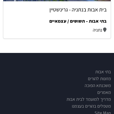
בית אבות בנתניה - גרינשטיין
בתי אבות - תשושים / עצמאיים
נתניה
Footer
בתי אבות
מזונות להורים
משכנתא הפוכה
מאמרים
מדריך למועמד לבית אבות
מטפלים בהורים בעצמנו
Site Map