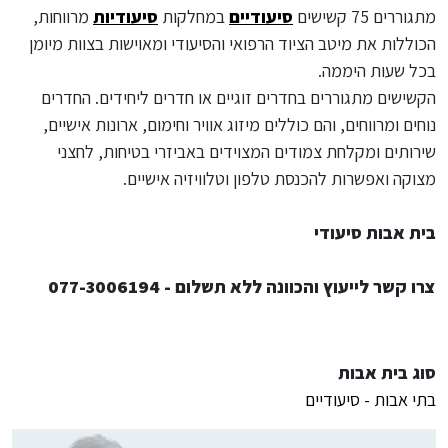
מתגוררים 75 קשישים
סיעודיים
במחלקות
סיעודיות
מרווחות,
הכוללות את מיטב הציוד הרפואי והסיעודי ומאוישות בצוות מיומן
בכל שעות היממה.
הקשישים מתגוררים בחדרים זוגיים או חדרים ליחידים. החדרים
נוחים ומרווחים, והם כוללים מיזוג אוויר וחימום, ארונות אישיים,
שירותים ומקלחת צמודים המצוידים באביזרי בטיחות, לחצני
מצוקה ואפשרות להכנסת טלפון וטלוויזיה אישיים.
בית אבות סיעודי
צרו קשר לייעוץ והכוונה ללא תשלום - 077-3006194
סוג בית אבות
בתי אבות - סיעודיים