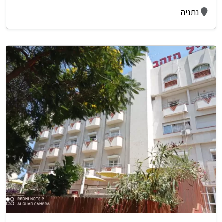
נתניה