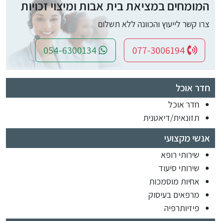
המומחים במציאת בית אבות ומיצוי זכויות
צרו קשר לייעוץ והכוונה ללא תשלום
054-6300134
077-3006194
חדר אוכל
חדר אוכל
תזונאית/דיאטנית
אנשי מקצועי
שירותי רופא
שירותי סיעוד
אחיות מוסמכות
מרפאים בעיסוק
פיזיותרפיה