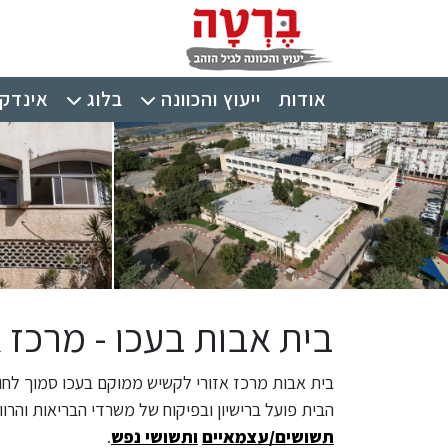
ילוג לתוכן העיקרי
תפריט ראשי
אודות
ייעוץ והכוונה
בלוג
אינדקס
בית אבות בעכו - מרכז 
בית אבות מרכז אזורי לקשיש ממוקם בעכו סמוך לחוף
הבית פועל ברישיון ובפיקוח של משרדי הבריאות והרוו
תשושים/עצמאיים
ותשושי נפש
.