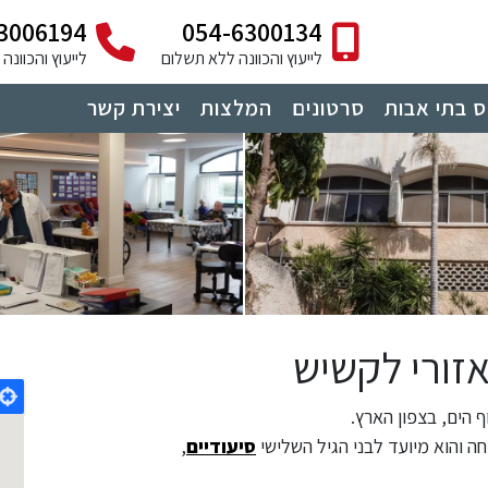
3006194
054-6300134
לייעוץ והכוונה ללא תשלום
לייעוץ והכוונ
 בתי אבות
סרטונים
המלצות
יצירת קשר
אזורי לקשיש
 הים, בצפון הארץ.
חה והוא מיועד לבני הגיל השלישי
סיעודיים
,