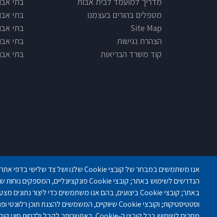
מדריך למועמד לבית אבות
בתי אבות
מטפלים בהורים בעצמנו
בתי אבו
Site Map
בתי אבות
הצהרת נגישות
בתי אבו
קוד משרד הבריאות
בתי אבו
פנחס לבון 18 ,לב יסמין, קומה-2, נתניה
הנדרשים לשימוש באתר; קובצי Cookie פונקציונליים,
באתר; קובצי Cookie ביצועים, בהם אנו משתמשים כדי ליצור נתו
וסטטיסטיקות; וקובצי Cookie שיווקיים, המשמשים להצגת תוכ