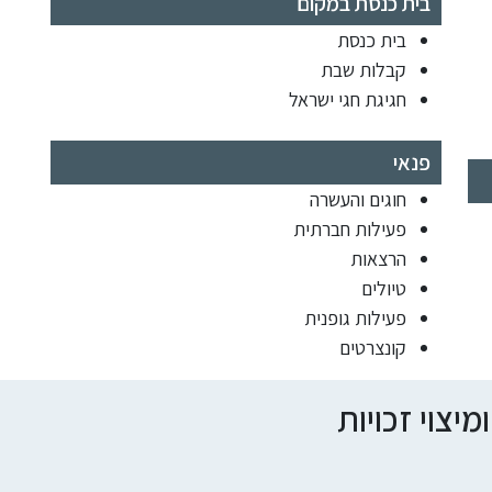
בית כנסת במקום
בית כנסת
קבלות שבת
חגיגת חגי ישראל
פנאי
חוגים והעשרה
פעילות חברתית
הרצאות
טיולים
פעילות גופנית
קונצרטים
צוי זכויות