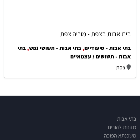
בית אבות בצפת - מוריה צפת
בתי אבות - סיעודיים
,
בתי אבות - תשושי נפש
,
בתי
אבות - תשושים / עצמאיים
צפת
Footer
בתי אבות
מזונות להורים
משכנתא הפוכה