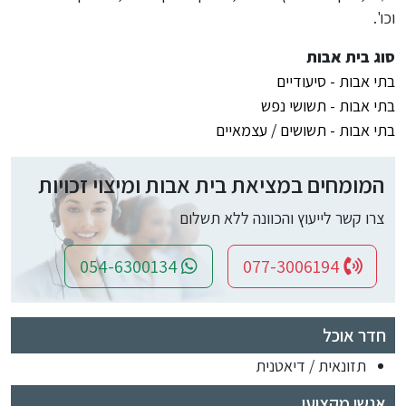
וכו'.
סוג בית אבות
בתי אבות - סיעודיים
בתי אבות - תשושי נפש
בתי אבות - תשושים / עצמאיים
המומחים במציאת בית אבות ומיצוי זכויות
צרו קשר לייעוץ והכוונה ללא תשלום
054-6300134
077-3006194
חדר אוכל
תזונאית / דיאטנית
אנשי מקצועי