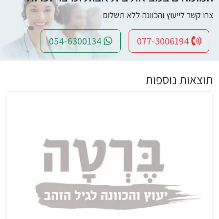
צרו קשר לייעוץ והכוונה ללא תשלום
054-6300134
077-3006194
תוצאות נוספות