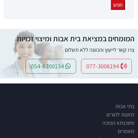
המומחים במציאת בית אבות ומיצוי זכויות
צרו קשר לייעוץ והכוונה ללא תשלום
054-6300134
077-3006194
Footer
בתי אבות
מזונות להורים
משכנתא הפוכה
מאמרים