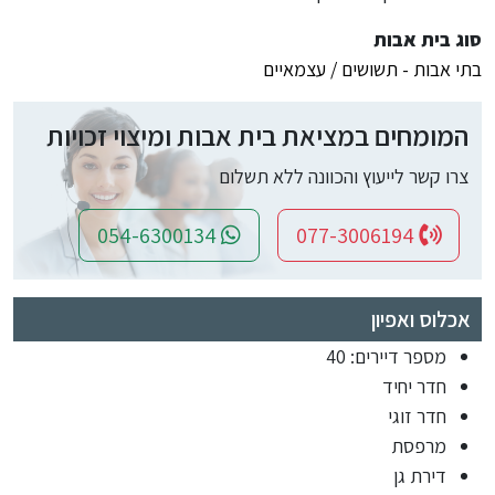
סוג בית אבות
בתי אבות - תשושים / עצמאיים
המומחים במציאת בית אבות ומיצוי זכויות
צרו קשר לייעוץ והכוונה ללא תשלום
054-6300134
077-3006194
אכלוס ואפיון
מספר דיירים: 40
חדר יחיד
חדר זוגי
מרפסת
דירת גן