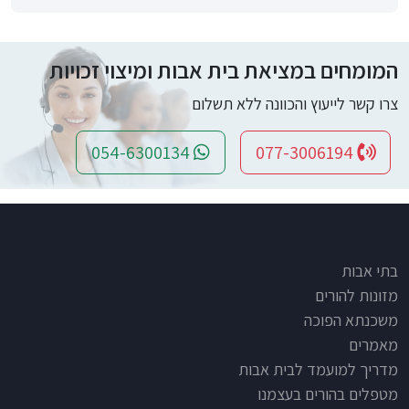
המומחים במציאת בית אבות ומיצוי זכויות
צרו קשר לייעוץ והכוונה ללא תשלום
054-6300134
077-3006194
Footer
בתי אבות
מזונות להורים
משכנתא הפוכה
מאמרים
מדריך למועמד לבית אבות
מטפלים בהורים בעצמנו