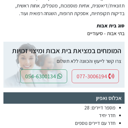
תזונאית/דיאטנית, אחיות מוסמכות, מטפלים, אחות ראשית,
בדיקות תקופתיות, אספקת תרופות, השגחה רפואית ועוד.
סוג בית אבות
בתי אבות - סיעודיים
המומחים במציאת בית אבות ומיצוי זכויות
צרו קשר לייעוץ והכוונה ללא תשלום
054-6300134
077-3006194
אכלוס ואפיון
מספר דיירים: 28
חדר יחיד
חדר עם דיירים נוספים