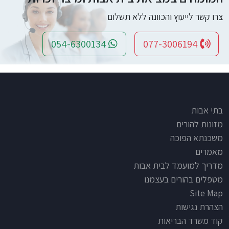
צרו קשר לייעוץ והכוונה ללא תשלום
054-6300134
077-3006194
Footer
בתי אבות
מזונות להורים
משכנתא הפוכה
מאמרים
מדריך למועמד לבית אבות
מטפלים בהורים בעצמנו
Site Map
הצהרת נגישות
קוד משרד הבריאות