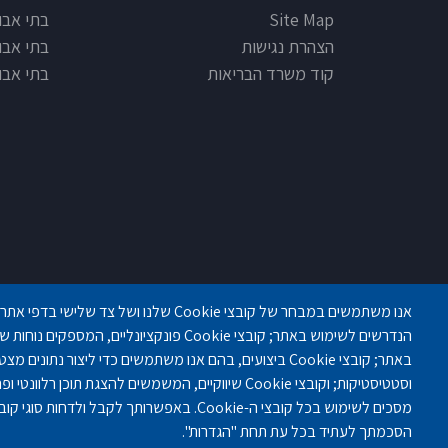
Site Map
בתי אבות
הצהרת נגישות
בתי אבו
קוד משרד הבריאות
בתי אבו
פנחס לבון 18 ,לב יסמין, קומה-2, נתניה
הנדרשים לשימוש באתר; קובצי Cookie פונקציונליים,
באתר; קובצי Cookie ביצועים, בהם אנו משתמשים כדי ליצור נתו
וסטטיסטיקות; וקובצי Cookie שיווקיים, המשמשים להצגת תוכ
הסכמתך לעתיד בכל עת תחת "הגדרות".