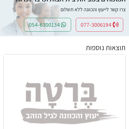
צרו קשר לייעוץ והכוונה ללא תשלום
054-6300134
077-3006194
תוצאות נוספות