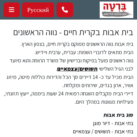
ילוג לתוכן העיקרי
Русский
בית אבות בקרית חיים - נווה הראשונים
בית אבות נווה הראשונים ממוקם בקרית חיים, בצפון הארץ.
הבית מתאים לדוברי השפות: עברית, ערבית ויידיש.
נווה ראשונים פועל בפיקוח וברישיון של משרד הרווחה והוא מיועד
לבני הגיל השלישי
תשושים/עצמאיים
.
הבית מכיל עד כ- 14 דיירים סך הכל והדירות כוללות מיטה, מיזוג
אוויר, ארון בגדים, שירותים ומקלחת.
דיירי הבית מקבלים השגחה רפואית 24 שעות ביממה, ייעוץ תזונתי,
פעילויות מגוונות במהלך היום.
סוג בית אבות
בתי אבות - דיור מוגן
בתי אבות - תשושים / עצמאיים