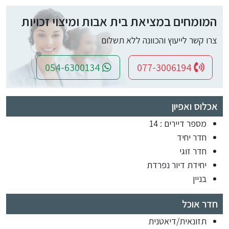
המומחים במציאת בית אבות ומיצוי זכויות
צרו קשר לייעוץ והכוונה ללא תשלום
054-6300134
077-3006194
אכלוס ואפיון
מספר דיירים : 14
חדר יחיד
חדר זוגי
יחידת דיור נפרדת
בניין
חדר אוכל
תזונאית/דיאטנית