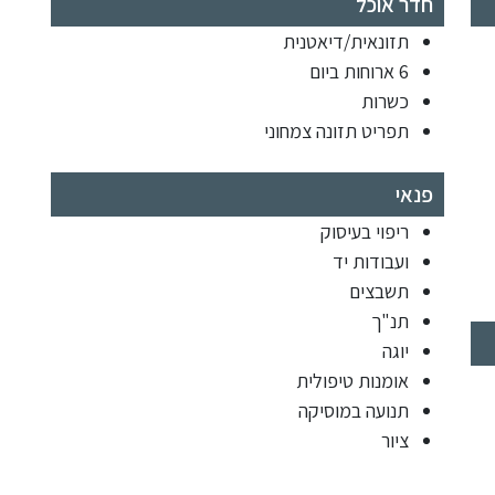
חדר אוכל
תזונאית/דיאטנית
6 ארוחות ביום
כשרות
תפריט תזונה צמחוני
פנאי
ריפוי בעיסוק
ועבודות יד
תשבצים
תנ"ך
יוגה
אומנות טיפולית
תנועה במוסיקה
ציור