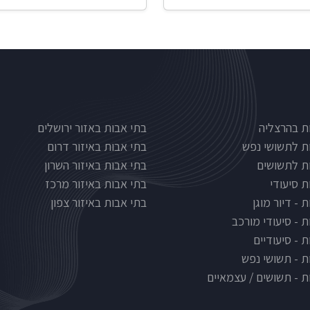
Nursinghous
בתי אבות לפי אזורים
ת בהרצליה
בתי אבות באזור ירושלים
ת לתשושי נפש
בתי אבות באיזור דרום
ת לתשושים
בתי אבות באיזור השרון
ת סיעודי
בתי אבות באיזור מרכז
 - דיור מוגן
בתי אבות באיזור צפון
ת - סיעודי מורכב
 - סיעודיים
ת - תשושי נפש
ת - תשושים / עצמאיים