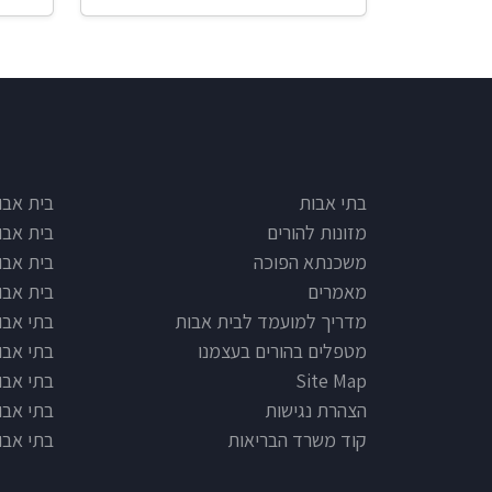
e type
Footer
בתי אבות
בית אבו
מזונות להורים
בית אבו
משכנתא הפוכה
בית אבו
מאמרים
בית אבו
מדריך למועמד לבית אבות
בתי אבות
מטפלים בהורים בעצמנו
בתי אבו
Site Map
בתי אבות
הצהרת נגישות
בתי אבו
קוד משרד הבריאות
בתי אבו