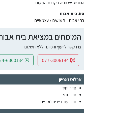
החורש. יש חניה בקרבת המקום.
סוג בית אבות
בתי אבות - תשושים / עצמאיים
המומחים במציאת בית אבות ומ
צרו קשר לייעוץ והכוונה ללא תשלום
054-6300134
077-3006194
אכלוס ואפיון
חדר יחיד
חדר זוגי
חדר עם דיירים נוספים