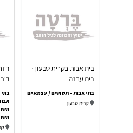
בית אבות בקרית טבעון -
דיור
בית עדנה
דור 
בתי אבות - תשושים / עצמאיים
בתי א
אבות 
קרית טבעון
תשוש
תשוש
קר