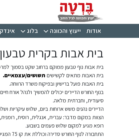
ילוג לתוכן העיקרי
תפריט ראשי
אודות
ייעוץ והכוונה
בלוג
אינדקס
בית אבות בקרית טבעון -
בית אבות נוף טבעון ממוקם ברחוב שקט בסמוך למרכז 
בית האבות מתאים לקשישים
תשושים/עצמאיים.
בית האבות פועל ברישיון ובפיקוח משרד הרווחה.
בנוף החורש הדיירים יכולים להמשיך ולנהל אורח ח
סיעודית, וחברתית מלאה.
הדיירים נהנים משש ארוחות ביום, שלוש עיקריות ושלוש
הצוות במקום מדבר: עברית, אנגלית, רוסית, רומנית, 
רופא מגיע למקום שלוש פעמים בשבוע.