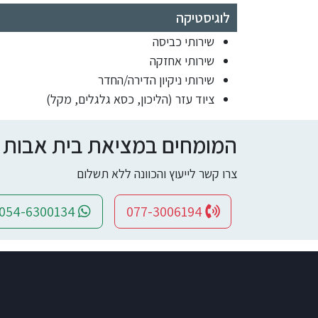
לוגיסטיקה
שירותי כביסה
שירותי אחזקה
שירותי ניקיון הדירה/החדר
ציוד עזר (הליכון, כסא גלגלים, מקל)
המומחים במציאת בית אבות ומי
צרו קשר לייעוץ והכוונה ללא תשלום
054-6300134
077-3006194