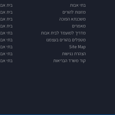
e type
Footer
בתי אבות
בית אבו
מזונות להורים
בית אבו
משכנתא הפוכה
בית אבו
מאמרים
בית אבו
מדריך למועמד לבית אבות
בתי אבות
מטפלים בהורים בעצמנו
בתי אבו
Site Map
בתי אבות
הצהרת נגישות
בתי אבו
קוד משרד הבריאות
בתי אבו