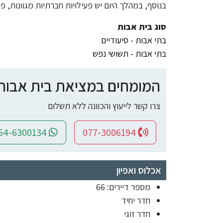
בנוסף, במהלך היום יש פעילויות חברתיות מגוונות, פע
סוג בית אבות
בתי אבות - סיעודיים
בתי אבות - תשושי נפש
המומחים במציאת בית אבות ומ
צרו קשר לייעוץ והכוונה ללא תשלום
054-6300134
077-3006194
אכלוס ואפיון
מספר דיירים: 66
חדר יחיד
חדר זוגי