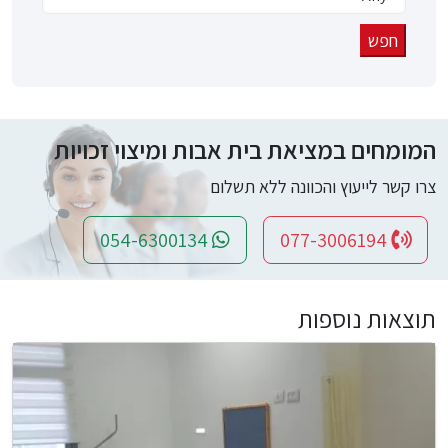
המומחים במציאת בית אבות ומיצוי זכויות
צרו קשר לייעוץ והכוונה ללא תשלום
054-6300134
077-3006194
תוצאות נוספות