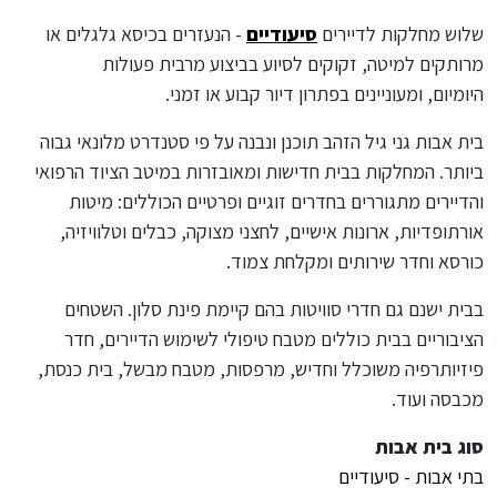
שלוש מחלקות לדיירים
סיעודיים
- הנעזרים בכיסא גלגלים או
מרותקים למיטה, זקוקים לסיוע בביצוע מרבית פעולות
היומיום, ומעוניינים בפתרון דיור קבוע או זמני.
בית אבות גני גיל הזהב תוכנן ונבנה על פי סטנדרט מלונאי גבוה
ביותר. המחלקות בבית חדישות ומאובזרות במיטב הציוד הרפואי
והדיירים מתגוררים בחדרים זוגיים ופרטיים הכוללים: מיטות
אורתופדיות, ארונות אישיים, לחצני מצוקה, כבלים וטלוויזיה,
כורסא וחדר שירותים ומקלחת צמוד.
בבית ישנם גם חדרי סוויטות בהם קיימת פינת סלון. השטחים
הציבוריים בבית כוללים מטבח טיפולי לשימוש הדיירים, חדר
פיזיותרפיה משוכלל וחדיש, מרפסות, מטבח מבשל, בית כנסת,
מכבסה ועוד.
סוג בית אבות
בתי אבות - סיעודיים