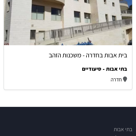
בית אבות בחדרה - משכנות הזהב
בתי אבות - סיעודיים
חדרה
Footer
בתי אבות