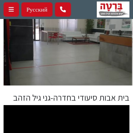
ילוג לתוכן העיקרי
Русский
בית אבות סיעודי בחדרה-גני גיל הזהב