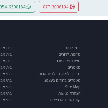
054-6300134
077-3006194
e type
Footer
בתי אבות
בית אבו
מזונות להורים
בית אבו
משכנתא הפוכה
בית אבו
מאמרים
בית אבו
מדריך למועמד לבית אבות
בתי אבות
מטפלים בהורים בעצמנו
בתי אבו
Site Map
בתי אבות
הצהרת נגישות
בתי אבו
קוד משרד הבריאות
בתי אבו