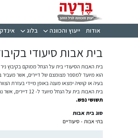
ילוג לתוכן העיקרי
תפריט ראשי
אודות
ייעוץ והכוונה
בלוג
אינדקס
בית אבות סיעודי בקיבוץ
בית האבות הסיעודי בית על הנחל ממוקם בקיבוץ ניר
הוא מיועד למספר מצומצם של דיירים, אשר מעביר ב
בעיה או קושיה ימצאו מענה באופן מיידי בעזרת הצוות
בית האבות בית על הנחל מיועד ל- 12 דיירים, אשר נחלקים לשתי קבוצות עיקריות: קשישים
תשושי נפש.
סוג בית אבות
בתי אבות - סיעודיים