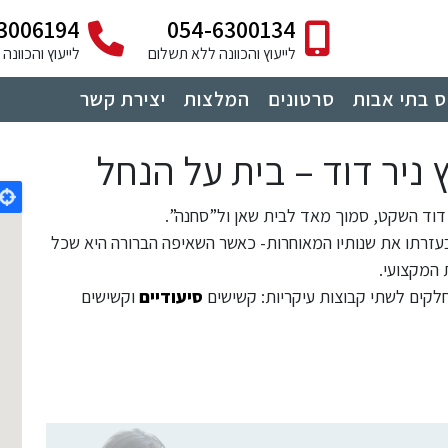
3006194
054-6300134
לייעוץ והכוונה ללא תשלום
לייעוץ והכוונ
 בתי אבות
סרטונים
המלצות
יצירת קשר
 ניר דוד – בית על הנחל
 דוד השקט, סמוך מאד לבית שאן ול”סחנה”.
עזרתו את שנותיו המאוחרות- כאשר השאיפה הברורה היא שכל
 המקצועי.
סיעודיים
וקשישים