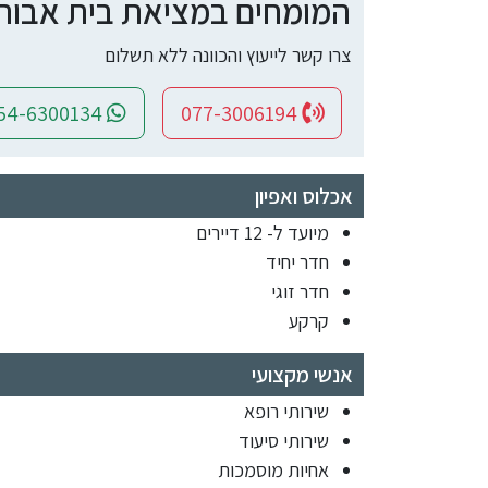
המומחים במציאת בית אבות ומ
צרו קשר לייעוץ והכוונה ללא תשלום
054-6300134
077-3006194
אכלוס ואפיון
מיועד ל- 12 דיירים
חדר יחיד
חדר זוגי
קרקע
אנשי מקצועי
שירותי רופא
שירותי סיעוד
אחיות מוסמכות