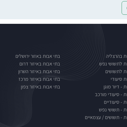
Nursinghous
בתי אבות לפי אזורים
ת בהרצליה
בתי אבות באזור ירושלים
ת לתשושי נפש
בתי אבות באיזור דרום
ת לתשושים
בתי אבות באיזור השרון
ת סיעודי
בתי אבות באיזור מרכז
 - דיור מוגן
בתי אבות באיזור צפון
ת - סיעודי מורכב
 - סיעודיים
ת - תשושי נפש
ת - תשושים / עצמאיים