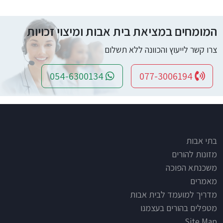
המומחים במציאת בית אבות ומיצוי זכויות
צרו קשר לייעוץ והכוונה ללא תשלום
054-6300134
077-3006194
Footer
בתי אבות
מזונות להורים
משכנתא הפוכה
מאמרים
מדריך למועמד לבית אבות
מטפלים בהורים בעצמנו
Site Map