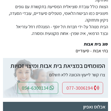
הצוות כולל עובדת סוציאלית המסייעת בתקשורת עם גופים
חיצוניים כמו הביטוח הלאומי, מטפלים סיעודיים, עובדי הסעדה,
ניקיון ותחזוקה.
הבית מנוהל על-ידי חברות תל יוסף - המנהלת רחל עזריאל
ובצד הרפואי, איה שפרן- אחות מקצועית ומסורה.
סוג בית אבות
בתי אבות - סיעודיים
המומחים במציאת בית אבות ומיצוי זכויות
צרו קשר לייעוץ והכוונה ללא תשלום
054-6300134
077-3006194
אכלוס ואפיון