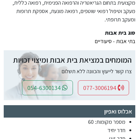
מקצועית בתחום הגריאטריה והרפואה הפנימית, רפואה כללית,
מעקב וטיפול רפואי שוטפים, רפואה מונעת, אספקת תרופות
ומעקב תרופתי.
סוג בית אבות
בתי אבות - סיעודיים
המומחים במציאת בית אבות ומיצוי זכויות
צרו קשר לייעוץ והכוונה ללא תשלום
054-6300134
077-3006194
אכלוס ואפיון
מספר מקומות: 60
חדר יחיד
חדר זוגי