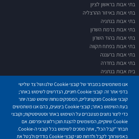
בתי אבות בראשון לציון
בתי אבות באיזור ההרצליה
בתי אבות בנתניה
בתי אבות ברמת השרון
בתי אבות בהוד השרון
בתי אבות בפתח תקווה
בתי אבות ברעננה
בתי אבות בחדרה
בית אבות בנתניה
בית אבות בחדרה
אנו משתמשים במבחר של קובצי Cookie שלנו ושל צד שלישי
בית אבות בפתח תקוה
בדפי אתר זה: קובצי Cookie חיוניים, הנדרשים לשימוש באתר;
בית בלב כפר סבא
קובצי Cookie פונקציונליים, המספקים נוחות שימוש טובה יותר
בית אבות בחיפה
בעת השימוש באתר; קובצי Cookie ביצועים, בהם אנו משתמשים
כדי ליצור נתונים מצטברים על השימוש באתר וסטטיסטיקות; וקובצי
Cookie שיווקיים, המשמשים להצגת תוכן רלוונטי ופרסום. אם
תבחר "קבל הכל", אתה מסכים לשימוש בכל קובצי ה-Cookie.
באפשרותך לקבל ולדחות סוגי קובצי Cookie בודדים ולבטל את