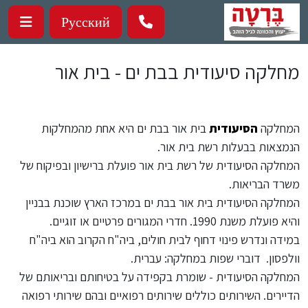
ילוג לתוכן העיקרי
Русский
מחלקה סיעודית בבת ים - בית אור
המחלקה
הסיעודית
בית אור בבת ים היא אחת מהמחלקות
הנמצאות בבעלות רשת בית אור.
המחלקה הסיעודית של רשת בית אור פועלת ברישיון ובפיקוח של
משרד הבריאות.
המחלקה הסיעודית בית אור בבת ים במרכז הארץ שוכנת בבניין
והיא פועלת משנת 1990. חדרי המגורים פרטיים או זוגיים.
במידה ונדרש פינוי דחוף לבית חולים, ביה"ח הקרוב הוא ביה"ח
וולפסון. דוברי שפות במחלקה: עברית.
המחלקה הסיעודית - שומרת בקפידה על בטיחותם ובריאותם של
הדיירים. השירותים כוללים שירותים רפואיים ובהם שירותי רפואה