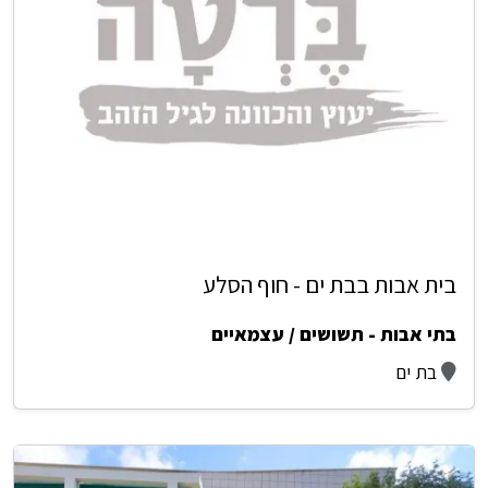
בית אבות בבת ים - חוף הסלע
בתי אבות - תשושים / עצמאיים
בת ים