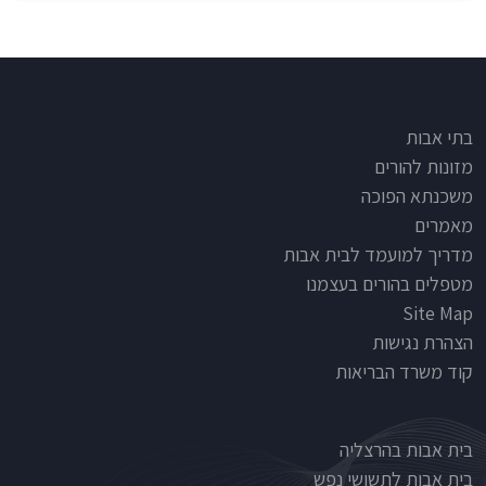
Footer
בתי אבות
מזונות להורים
משכנתא הפוכה
מאמרים
מדריך למועמד לבית אבות
מטפלים בהורים בעצמנו
Site Map
הצהרת נגישות
קוד משרד הבריאות
Nursinghouse type
בית אבות בהרצליה
בית אבות לתשושי נפש