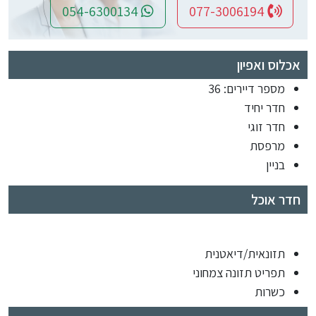
054-6300134
077-3006194
אכלוס ואפיון
מספר דיירים: 36
חדר יחיד
חדר זוגי
מרפסת
בניין
חדר אוכל
תזונאית/דיאטנית
תפריט תזונה צמחוני
כשרות