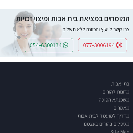
המומחים במציאת בית אבות ומיצוי זכויות
צרו קשר לייעוץ והכוונה ללא תשלום
054-6300134
077-3006194
Footer
בתי אבות
מזונות להורים
משכנתא הפוכה
מאמרים
מדריך למועמד לבית אבות
מטפלים בהורים בעצמנו
Site Map