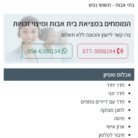
בתי אבות - תשושי נפש
המומחים במציאת בית אבות ומיצוי זכויות
צרו קשר לייעוץ והכוונה ללא תשלום
054-6300134
077-3006194
אכלוס ואפיון
חדר יחיד
חדר זוגי
חדר עם דיירים נוספים
לחצן מצוקה
מיטה
ארון אישי
חיבור לטלפון