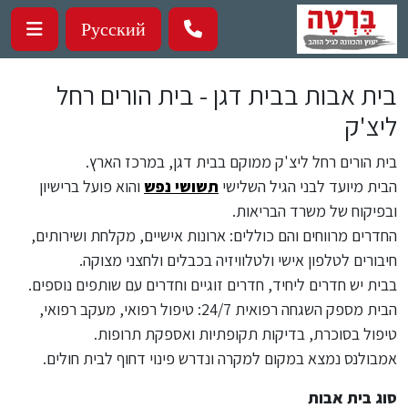
ילוג לתוכן העיקרי
Русский
בית אבות בבית דגן - בית הורים רחל
ליצ'ק
בית הורים רחל ליצ'ק ממוקם בבית דגן, במרכז הארץ.
הבית מיועד לבני הגיל השלישי
תשושי נפש
והוא פועל ברישיון
ובפיקוח של משרד הבריאות.
החדרים מרווחים והם כוללים: ארונות אישיים, מקלחת ושירותים,
חיבורים לטלפון אישי ולטלוויזיה בכבלים ולחצני מצוקה.
בבית יש חדרים ליחיד, חדרים זוגיים וחדרים עם שותפים נוספים.
הבית מספק השגחה רפואית 24/7: טיפול רפואי, מעקב רפואי,
טיפול בסוכרת, בדיקות תקופתיות ואספקת תרופות.
אמבולנס נמצא במקום למקרה ונדרש פינוי דחוף לבית חולים.
סוג בית אבות