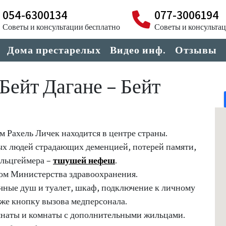
054-6300134
077-3006194
Советы и консультации бесплатно
Советы и консульта
Дома престарелых
Видео инф.
Отзывы
Бейт Дагане – Бейт
м Рахель Личек находится в центре страны.
ых людей страдающих деменцией, потерей памяти,
льцгеймера –
тшушей нефеш
.
ом Министерства здравоохранения.
чные душ и туалет, шкаф, подключение к личному
кже кнопку вызова медперсонала.
мнаты и комнаты с дополнительными жильцами.