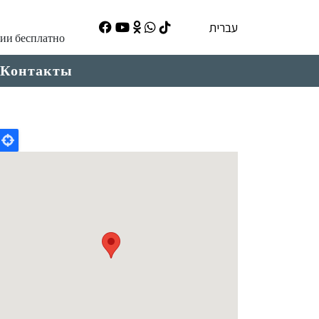
עברית
ции бесплатно
Контакты