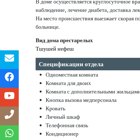
В доме осуществляется круглосуточное в
наблюдение, лечение диабета, доставка лек
На место происшествия выезжает скорая п
больнице.
Вид дома престарелых
Тшушей нефеш
Спецификации отдела
Одноместная комната
Комната для двоих
Комната с дополнительными жильцам
Кнопка вызова медперсонала
Кровать
Личный шкаф
Телефонная связь
Кондиционер