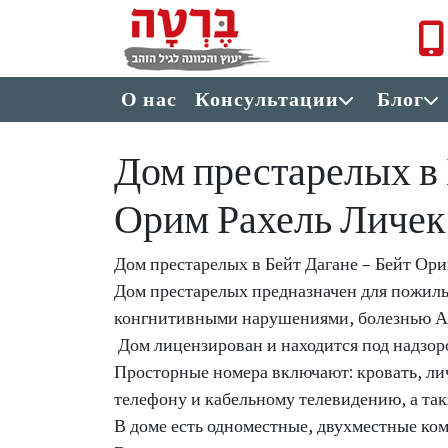
Перейти к основному содержанию
תפריט ראשי
О нас
Консультации
Блог
Дом престарелых в 
Орим Рахель Личек
Дом престарелых в Бейт Дагане – Бейт Ори
Дом престарелых предназначен для пожил
конгнитивными нарушениями, болезнью А
Дом лицензирован и находится под надзор
Просторные номера включают: кровать, ли
телефону и кабельному телевидению, а та
В доме есть одноместные, двухместные ко