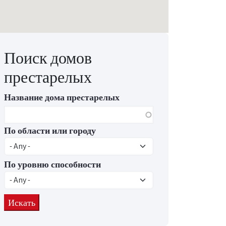
Поиск домов
престарелых
Название дома престарелых
По области или городу
По уровню способности