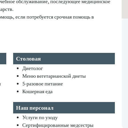
рачебное обслуживание, последующее медицинское
арств.
омощь, если потребуется срочная помощь в
Столовая
Диетолог
Меню вегетарианской диеты
и
5-разовое питание
Кошерная еда
Наш персонал
Услуги по уходу
Сертифицированные медсестры