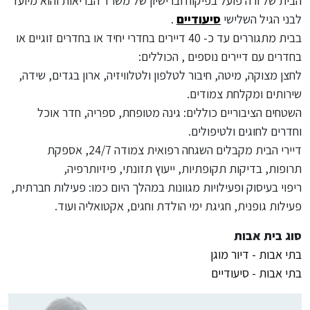
הבית של ורה פועל בפיקוח וברישיון של משרד הבריאות והוא מיועד
לבני הגיל השלישי
סיעודיים
.
בבית מתגוררים עד כ- 40 דיירים בחדרי יחיד או בחדרים זוגיים או
בחדרים עם דיירים נוספים , הכוללים:
לחצן מצוקה, מיטה, חיבור לטלפון ולטלוויזיה, ארון בגדים, שידה,
שירותים ומקלחת צמודים.
השטחים הציבוריים כוללים: גינה מטופחת, ספריה, חדר אוכל
וחדרים לחוגים ולטיפולים.
דיירי הבית מקבלים השגחה רפואית צמודה 24/7, אספקת
תרופות, בדיקות תקופתיות, ייעוץ תזונתי, פיזיותרפיה,
ריפוי בעיסוק ופעילויות מגוונות במהלך היום כמו: פעילות חברתית,
פעילות גופנית, חגיגת ימי הולדת וחגים, אקטואליה ועוד.
סוג בית אבות
בתי אבות - דיור מוגן
בתי אבות - סיעודיים