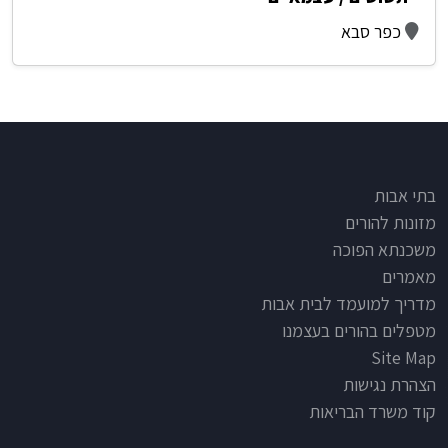
כפר סבא
Footer
בתי אבות
מזונות להורים
משכנתא הפוכה
מאמרים
מדריך למועמד לבית אבות
מטפלים בהורים בעצמנו
Site Map
הצהרת נגישות
קוד משרד הבריאות