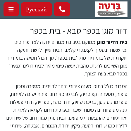
ילוג לתוכן העיקרי
Русский
דיור מוגן בכפר סבא - בית בכפר
בית הדיור מוגן
ממוקם בסביבת מגורים ירוקה לצד פרדסים
ומדשאות ובסמוך לקאנטרי קלאב. הבית שייך לרשת וותיקה
ויוקרתית של בתי דיור מוגן 'בית בכפר'. סך הכול חמישה בתי דיור
מוגן השייכים לרשת. מהבית יעשה פינוי מהיר לבית חולים 'מאיר'
בכפר סבא בעת הצורך.
המבנה כולל בתוכו מענה ציבורי נרחב לדיירים: מספרה ומכון
טיפוח, מסעדה וקפיטריה, לובי מרכזי רחב ופינות ישיבה לאירוח,
סופרמרקט קטן, בריכת שחיה, חדר כושר, ספרייה, חדרי פעילות
גינה מטופחת ובה פינות ישיבה ומערכת חירום לקריאה לאחיות
ואודיטוריום להרצאות ולמופעים. הבית נותן מגוון רחב של שירותים
לדיריו כמו שירותי הסעה, ניקיון יחידת המגורים, אבטחה, שירותי