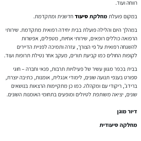
רווחה ועוד.
במקום פועלת
מחלקת
סיעוד
חדשנית ומתקדמת.
במהלך היום והלילה פועלת בבית יחידה רפואית מתקדמת. שירותי
הרפואה כוללים רופאים, שירותי אחיות, מטפלים, אפשרות
להשגחה רפואית על פי הצורך, עזרה ותמיכה לפניית הדיירים
לקופות החולים כמו קביעת תורים, מעקב אחר נטילת תרופות ועוד.
בבית בכפר מגוון עשיר של פעילויות תרבות, פנאי וחברה – חוגי
ספורט בענפי תנועה שונים, לימודי אנגלית, אומנות, כתיבה יוצרת,
ברידג', ריקודי עם ומקהלה. כמו כן מתקיימות הרצאות בנושאים
שונים, יציאה משותפת לטיולים ומופעים בתחומי האומנות השונים.
דיור מוגן
מחלקה סיעודית