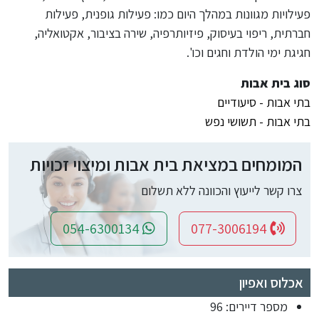
פעילויות מגוונות במהלך היום כמו: פעילות גופנית, פעילות
חברתית, ריפוי בעיסוק, פיזיותרפיה, שירה בציבור, אקטואליה,
חגיגת ימי הולדת וחגים וכו'.
סוג בית אבות
בתי אבות - סיעודיים
בתי אבות - תשושי נפש
המומחים במציאת בית אבות ומיצוי זכויות
צרו קשר לייעוץ והכוונה ללא תשלום
054-6300134
077-3006194
אכלוס ואפיון
מספר דיירים: 96