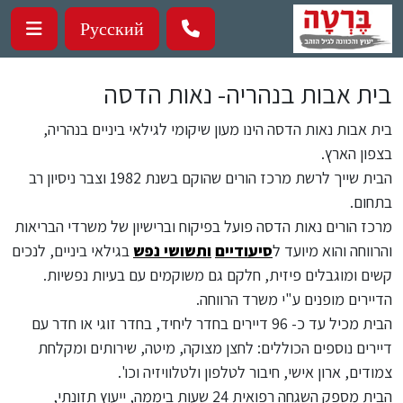
ילוג לתוכן העיקרי
Русский
בית אבות בנהריה- נאות הדסה
בית אבות נאות הדסה הינו מעון שיקומי לגילאי ביניים בנהריה,
בצפון הארץ.
הבית שייך לרשת מרכז הורים שהוקם בשנת 1982 וצבר ניסיון רב
בתחום.
מרכז הורים נאות הדסה פועל בפיקוח וברישיון של משרדי הבריאות
והרווחה והוא מיועד ל
סיעודיים
ותשושי נפש
בגילאי ביניים, לנכים
קשים ומוגבלים פיזית, חלקם גם משוקמים עם בעיות נפשיות.
הדיירים מופנים ע"י משרד הרווחה.
הבית מכיל עד כ- 96 דיירים בחדר ליחיד, בחדר זוגי או חדר עם
דיירים נוספים הכוללים: לחצן מצוקה, מיטה, שירותים ומקלחת
צמודים, ארון אישי, חיבור לטלפון ולטלוויזיה וכו'.
הבית מספק השגחה רפואית 24 שעות ביממה, ייעוץ תזונתי,