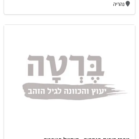
נהריה