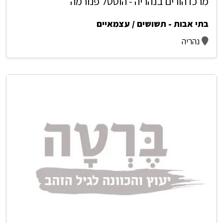
מרכז הורים בנהריה - הוסטל פנורמה
בתי אבות - תשושים / עצמאיים
נהריה