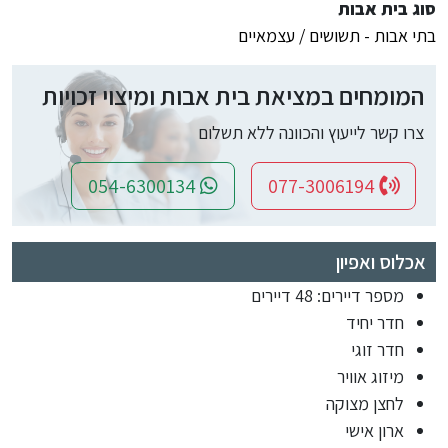
סוג בית אבות
בתי אבות - תשושים / עצמאיים
המומחים במציאת בית אבות ומיצוי זכויות
צרו קשר לייעוץ והכוונה ללא תשלום
054-6300134
077-3006194
אכלוס ואפיון
מספר דיירים: 48 דיירים
חדר יחיד
חדר זוגי
מיזוג אוויר
לחצן מצוקה
ארון אישי