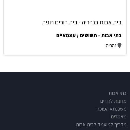
בית אבות בנהריה - בית הורים רונית
בתי אבות - תשושים / עצמאיים
נהריה
Footer
בתי אבות
מזונות להורים
משכנתא הפוכה
מאמרים
מדריך למועמד לבית אבות