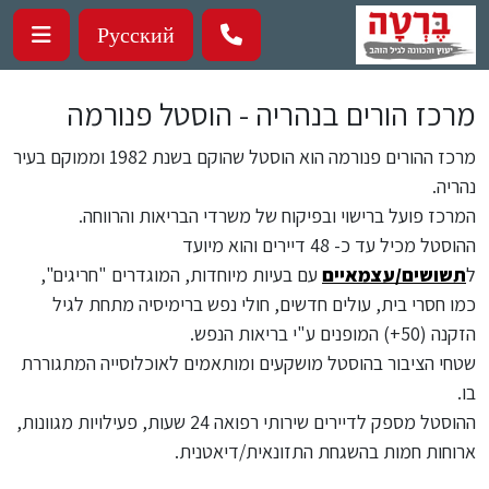
ילוג לתוכן העיקרי
Русский
מרכז הורים בנהריה - הוסטל פנורמה
מרכז ההורים פנורמה הוא הוסטל שהוקם בשנת 1982 וממוקם בעיר
נהריה.
המרכז פועל ברישוי ובפיקוח של משרדי הבריאות והרווחה.
ההוסטל מכיל עד כ- 48 דיירים והוא מיועד
ל
תשושים/עצמאיים
עם בעיות מיוחדות, המוגדרים "חריגים",
כמו חסרי בית, עולים חדשים, חולי נפש ברימיסיה מתחת לגיל
הזקנה (50+) המופנים ע"י בריאות הנפש.
שטחי הציבור בהוסטל מושקעים ומותאמים לאוכלוסייה המתגוררת
בו.
ההוסטל מספק לדיירים שירותי רפואה 24 שעות, פעילויות מגוונות,
ארוחות חמות בהשגחת התזונאית/דיאטנית.