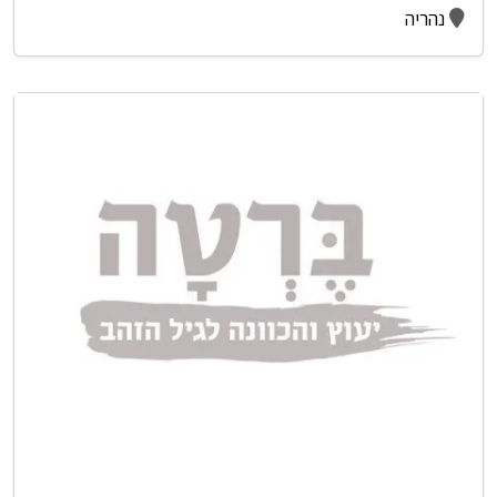
נהריה