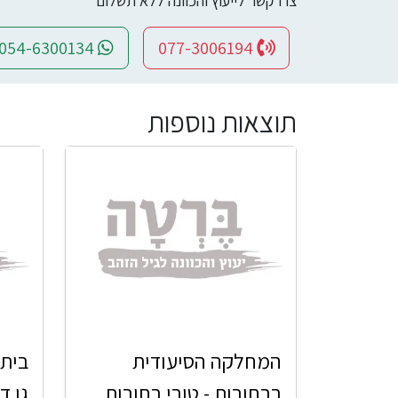
צרו קשר לייעוץ והכוונה ללא תשלום
054-6300134
077-3006194
תוצאות נוספות
המחלקה הסיעודית
בית 
ברחובות - טובי רחובות
גן ד