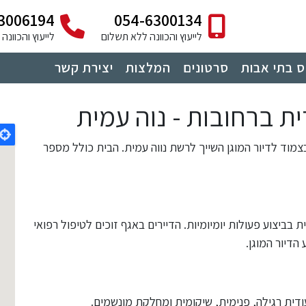
3006194
054-6300134
לייעוץ והכוונה ללא תשלום
לייעוץ והכוונ
 בתי אבות
סרטונים
המלצות
יצירת קשר
ית ברחובות - נוה עמית
מוד לדיור המוגן השייך לרשת נווה עמית. הבית כולל מספר
 בביצוע פעולות יומיומיות. הדיירים באגף זוכים לטיפול רפואי
הדיור המוגן.
ית רגילה, פנימית, שיקומית ומחלקת מונשמים.