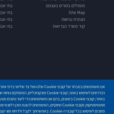
מטפלים בהורים בעצמנו
בתי אבו
Site Map
בתי אבות
הצהרת נגישות
בתי אבו
קוד משרד הבריאות
בתי אבו
פנחס לבון 18 ,לב יסמין, קומה-2, נתניה
הנדרשים לשימוש באתר; קובצי Cookie פונקציונליים,
באתר; קובצי Cookie ביצועים, בהם אנו משתמשים כדי ליצור נתו
וסטטיסטיקות; וקובצי Cookie שיווקיים, המשמשים להצגת תוכ