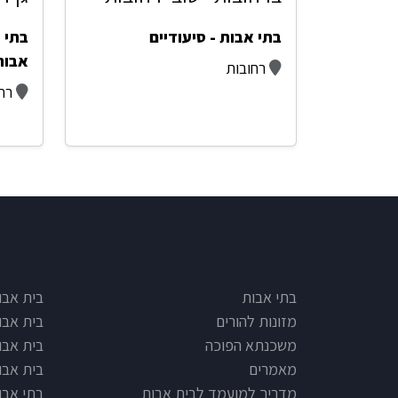
בתי אבות - סיעודיים
בתי א
אבות
רחובות
רח
e type
Footer
בתי אבות
בית אבו
מזונות להורים
בית אבו
משכנתא הפוכה
בית אבו
מאמרים
בית אבו
מדריך למועמד לבית אבות
בתי אבות