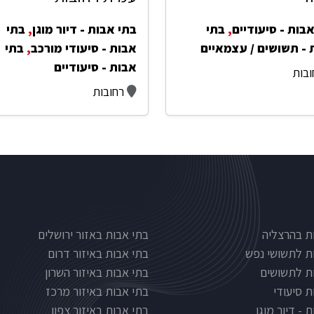
בות - סיעודיים
,
בתי
בתי אבות - דיור מוגן
,
בתי
 - תשושים / עצמאיים
אבות - סיעודי מורכב
,
בתי
אבות - סיעודיים
ובות
רחובות
Nursinghous
בתי אבות לפי אזורים
ת בהרצליה
בתי אבות באזור ירושלים
ת לתשושי נפש
בתי אבות באיזור דרום
ת לתשושים
בתי אבות באיזור השרון
ת סיעודי
בתי אבות באיזור מרכז
 - דיור מוגן
בתי אבות באיזור צפון