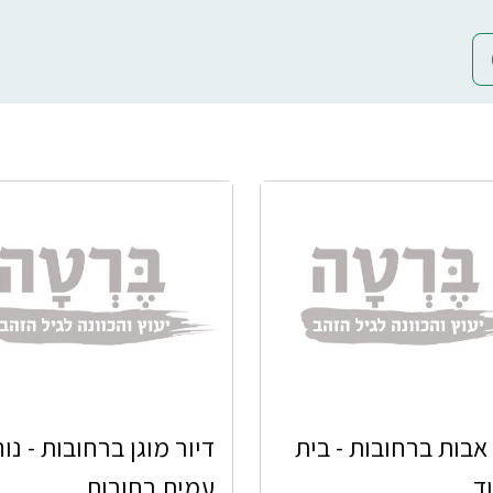
אבות ברחובות - בית
דיור מוגן ברחובות - נוה
וד
עמית רחובות