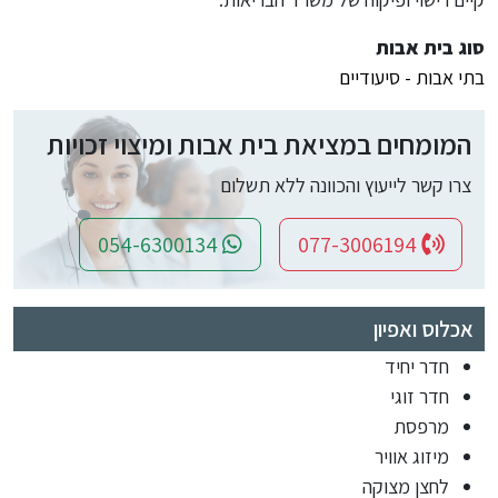
סוג בית אבות
בתי אבות - סיעודיים
המומחים במציאת בית אבות ומיצוי זכויות
צרו קשר לייעוץ והכוונה ללא תשלום
054-6300134
077-3006194
אכלוס ואפיון
חדר יחיד
חדר זוגי
מרפסת
מיזוג אוויר
לחצן מצוקה