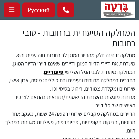
ילוג לתוכן העיקרי
Русский
המחלקה הסיעודית ברחובות - טובי
רחובות
מחלקה זו הינה חלק מהדיור המוגן לב רחובות נווה עמית והיא
משרתת את דיירי הדיור המוגן ודיירים שאינם דיירי הדיור המוגן.
המחלקה מיועדת לבני הגיל השלישי
סיעודיים
.
החדרים במחלקה מרווחים ונעימים והם כוללים: מיטה, ארון אישי,
שירותים ומקלחת צמודים, ריהוט בסיסי וכו'.
ארוחות מוגשות בהשגחת הדיאטנית/תזונאית בהתאם לצרכיו
האישיים של כל דייר.
הדיירים במחלקה מקבלים שירותי רפואה 24 שעות, מעקב אחר
תרופות, בדיקות תקופתיות, פיזיותרפיה, פעילויות מגוונות במהלך
היום.
קיים רישוי ופיקוח של משרד הבריאות.