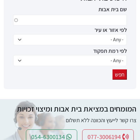
שם בית אבות
לפי אזור או עיר
לפי רמת תפקוד
המומחים במציאת בית אבות ומיצוי זכויות
צרו קשר לייעוץ והכוונה ללא תשלום
054-6300134
077-3006194