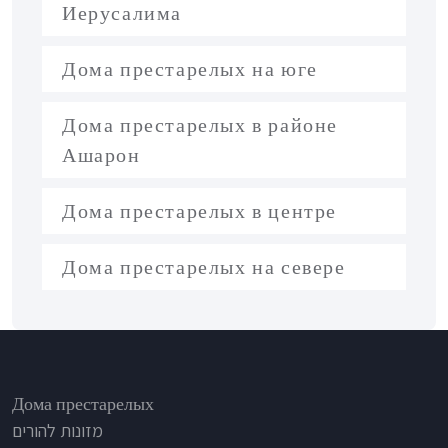
Иерусалима
Дома престарелых на юге
Дома престарелых в районе
Ашарон
Дома престарелых в центре
Дома престарелых на севере
Footer
Дома престарелых
מזונות להורים