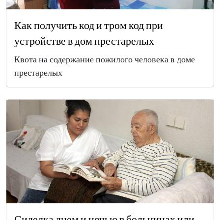
Как получить код и тром код при
устройстве в дом престарелых
Квота на содержание пожилого человека в доме
престарелых
Сиделка днем и ночью в больницах или