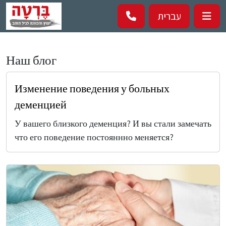
Перейти к основному содержанию
עברית
Наш блог
Изменение поведения у больных
деменцией
У вашего близкого деменция? И вы стали замечать
что его поведение постояннно меняется?