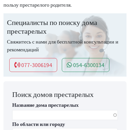
пользу престарелого родителя.
Специалисты по поиску дома
престарелых
Свяжитесь с нами для бесплатной консультации и
рекомендаций
077-3006194
054-6300134
Поиск домов престарелых
Название дома престарелых
По области или городу