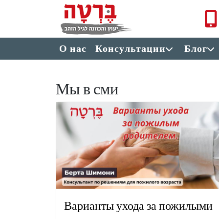
Перейти к основному содержанию
תפריט ראשי
О нас
Консультации
Блог
Мы в сми
Варианты ухода за пожилыми