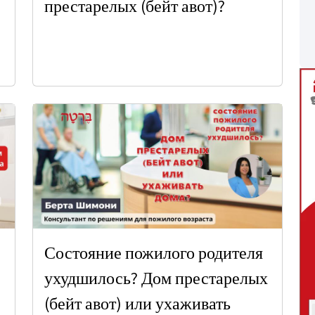
престарелых (бейт авот)?
Состояние пожилого родителя
ухудшилось? Дом престарелых
(бейт авот) или ухаживать