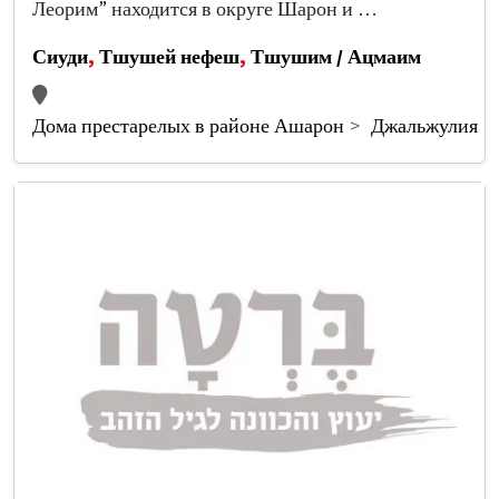
Леорим” находится в округе Шарон и …
Сиуди
,
Тшушей нефеш
,
Тшушим / Ацмаим
Дома престарелых в районе Ашарон
Джальжулия