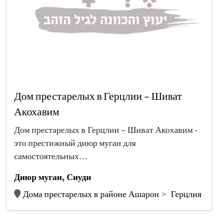
Дом престарелых в Герцлии – Шиват
Акохавим
Дом престарелых в Герцлии – Шиват Акохавим -
это престижный диюр муган для
самостоятельных…
Диюр муган
,
Сиуди
Дома престарелых в районе Ашарон
Герцлия