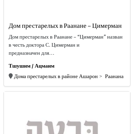
Дом престарелых в Раанане – Цимерман
Дом престарелых в Раанане – “Цимерман” назван
в честь доктора С. Цимерман и
предназначен для…
Тшушим / Ацмаим
Дома престарелых в районе Ашарон
Раанана