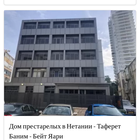
Дом престарелых в Нетании - Таферет
Баним - Бейт Яари