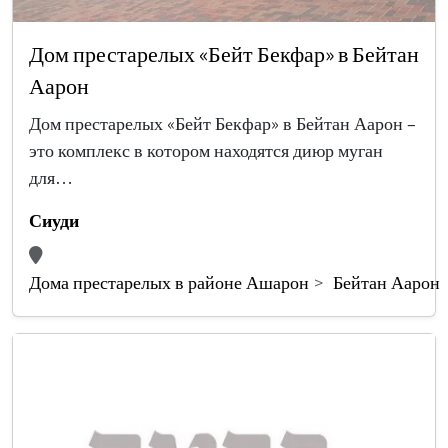
Дом престарелых «Бейт Бекфар» в Бейтан
Аарон
Дом престарелых «Бейт Бекфар» в Бейтан Аарон –
это комплекс в котором находятся диюр муган
для…
Сиуди
Дома престарелых в районе Ашарон
Бейтан Аарон