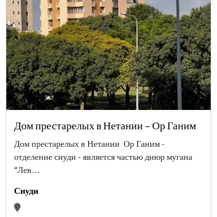
Дом престарелых в Нетании – Ор Ганим
Дом престарелых в Нетании Ор Ганим -
отделение сиуди - является частью диюр мугана
“Лев…
Сиуди