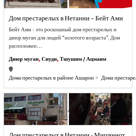
Дом престарелых в Нетании – Бейт Ами
Бейт Ами - это роскошный дом престарелых и
диюр муган для людей “золотого возраста”. Дом
расположен…
Диюр муган
,
Сиуди
,
Тшушим / Ацмаим
Дома престарелых в районе Ашарон
Дома престаре
,
Дом престарелых в Нетании - Мишкенот