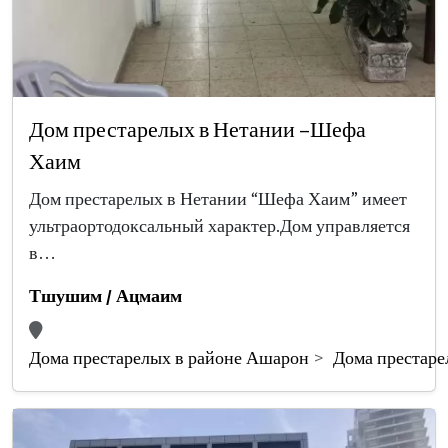
Дом престарелых в Нетании –Шефа
Хаим
Дом престарелых в Нетании “Шефа Хаим” имеет
ультраортодоксальный характер.Дом управляется
в…
Тшушим / Ацмаим
Дома престарелых в районе Ашарон
Дома престаре