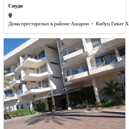
Сиуди
Дома престарелых в районе Ашарон
Кибуц Гиват 