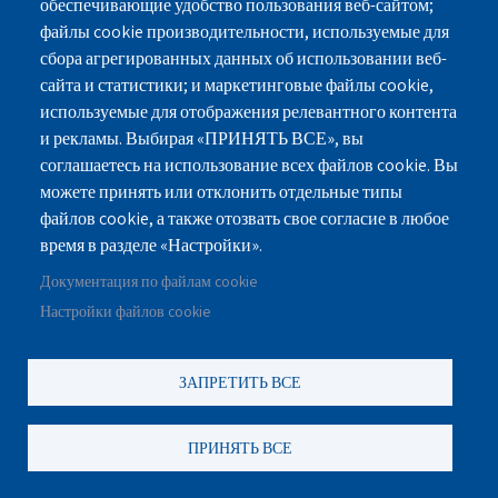
обеспечивающие удобство пользования веб-сайтом;
файлы cookie производительности, используемые для
сбора агрегированных данных об использовании веб-
сайта и статистики; и маркетинговые файлы cookie,
используемые для отображения релевантного контента
и рекламы. Выбирая «ПРИНЯТЬ ВСЕ», вы
соглашаетесь на использование всех файлов cookie. Вы
можете принять или отклонить отдельные типы
файлов cookie, а также отозвать свое согласие в любое
время в разделе «Настройки».
Документация по файлам cookie
Настройки файлов cookie
ЗАПРЕТИТЬ ВСЕ
ПРИНЯТЬ ВСЕ
Дом престарелых в Рамат Ашароне –
Екирей Ашарон