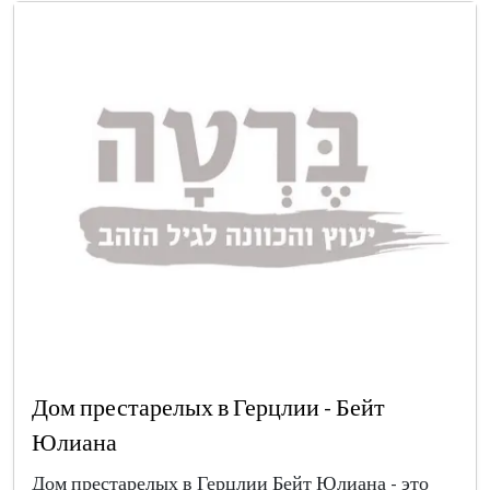
Дом престарелых в Герцлии - Бейт
Юлиана
Дом престарелых в Герцлии Бейт Юлиана - это