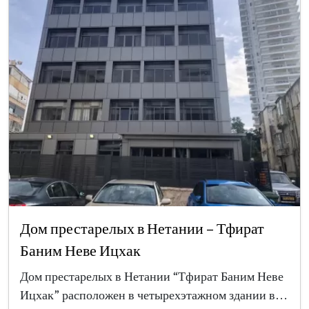
Дом престарелых в Нетании – Тфират
Баним Неве Ицхак
Дом престарелых в Нетании “Тфират Баним Неве
Ицхак” расположен в четырехэтажном здании в…