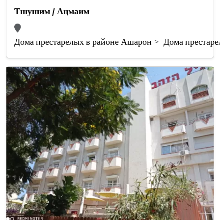
Тшушим / Ацмаим
Дома престарелых в районе Ашарон
Дома престаре