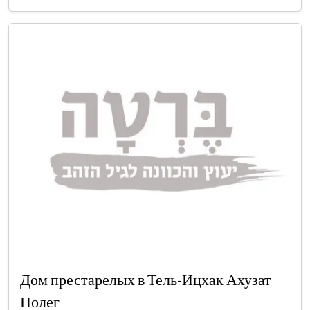
Дом престарелых в Тель-Ицхак Ахузат
Полег