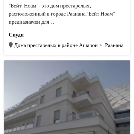
“Бейт Ноам”- это дом престарелых,
расположенный в городе Раанана.“Бейт Ноам”
предназначен для…
Сиуди
Дома престарелых в районе Ашарон
Раанана