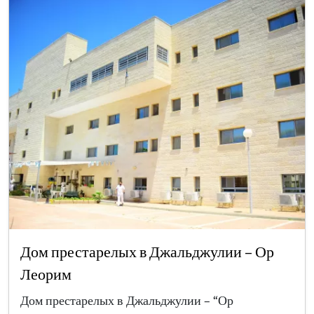
Дом престарелых в Джальджулии – Ор
Леорим
Дом престарелых в Джальджулии – “Ор