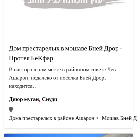
Дом престарелых в мошаве Бней Дрор -
Протея БеКфар
В пасторальном месте в районном совете Лев
Ашарон, недалеко от поселка Бней Дрор,
находится…
Диюр муган
,
Сиуди
Дома престарелых в районе Ашарон
Мошав Бней Д