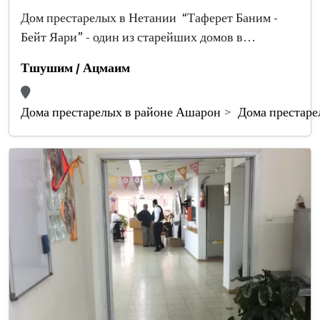
Дом престарелых в Нетании “Таферет Баним -
Бейт Яари” - один из старейших домов в…
Тшушим / Ацмаим
Дома престарелых в районе Ашарон
Дома престаре