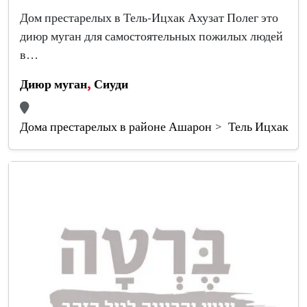
Дом престарелых в Тель-Ицхак Ахузат Полег это
диюр муган для самостоятельных пожилых людей
в…
Диюр муган
,
Сиуди
Дома престарелых в районе Ашарон
Тель Ицхак