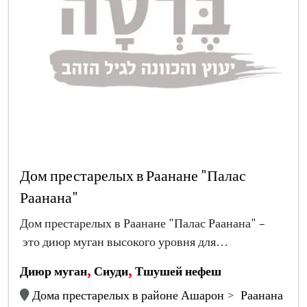
Дом престарелых в Раанане "Палас
Раанана"
Дом престарелых в Раанане "Палас Раанана" –
это диюр муган высокого уровня для…
Диюр муган
,
Сиуди
,
Тшушей нефеш
Дома престарелых в районе Ашарон
Раанана