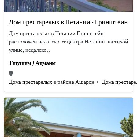
Дом престарелых в Нетании - Гринштейн
Дом престарелых в Нетании Гринштейн
расположен недалеко от центра Нетании, на тихой
улице, недалеко…
Тшушим / Ацмаим
Дома престарелых в районе Ашарон
Дома престаре