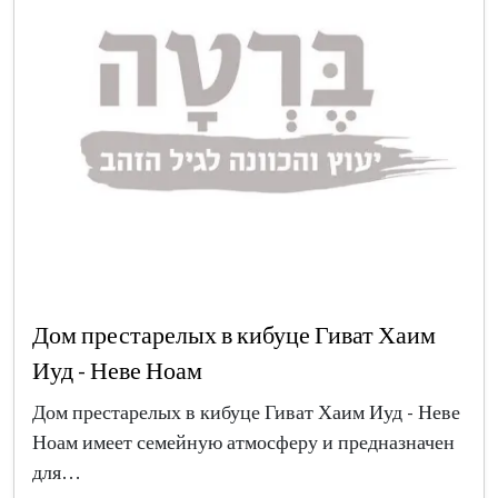
Дом престарелых в кибуце Гиват Хаим
Иуд - Неве Ноам
Дом престарелых в кибуце Гиват Хаим Иуд - Неве
Ноам имеет семейную атмосферу и предназначен
для…