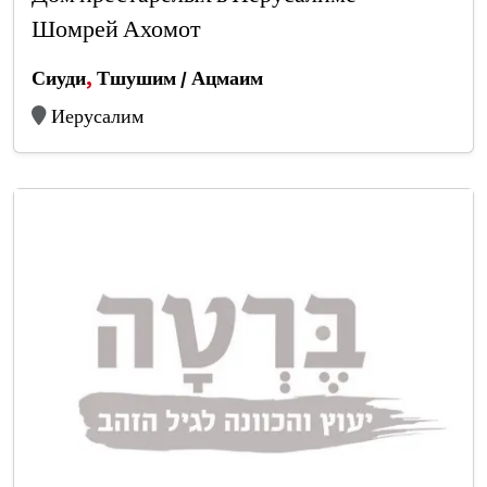
Шомрей Ахомот
Сиуди
,
Тшушим / Ацмаим
Иерусалим