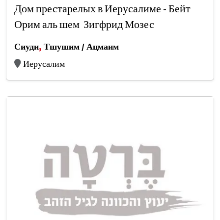
Дом престарелых в Иерусалиме - Бейт
Орим аль шем Зигфрид Мозес
Сиуди
,
Тшушим / Ацмаим
Иерусалим