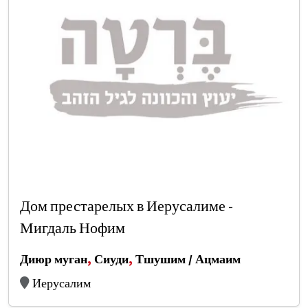
Дом престарелых в Иерусалиме -
Мигдаль Нофим
Диюр муган
,
Сиуди
,
Тшушим / Ацмаим
Иерусалим