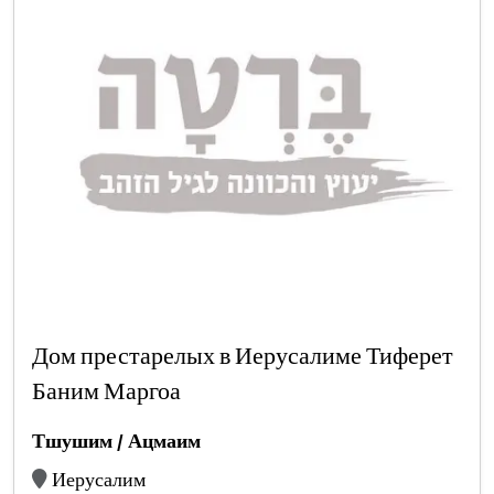
Дом престарелых в Иерусалиме Тиферет
Баним Маргоа
Тшушим / Ацмаим
Иерусалим