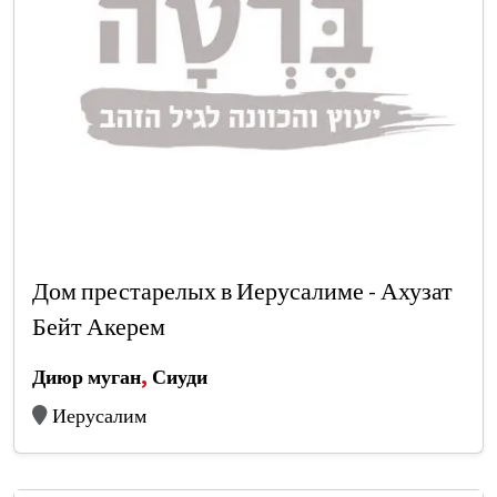
Дом престарелых в Иерусалиме - Ахузат
Бейт Акерем
Диюр муган
,
Сиуди
Иерусалим