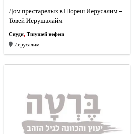
Дом престарелых в Шореш Иерусалим –
Товей Иерушалайм
Сиуди
,
Тшушей нефеш
Иерусалим