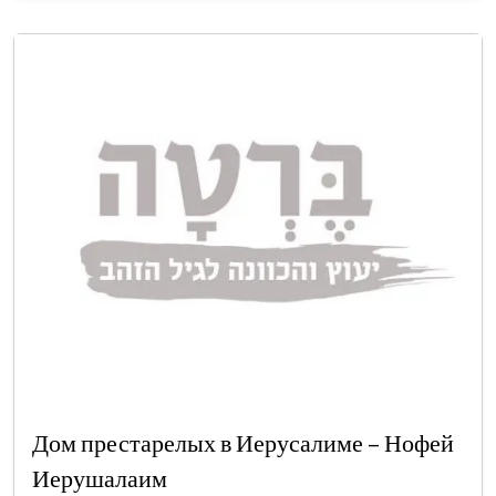
Дом престарелых в Иерусалиме – Нофей
Иерушалаим