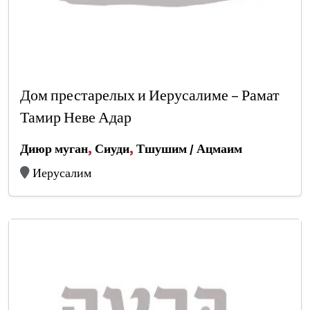
Дом престарелых и Иерусалиме – Рамат
Тамир Неве Адар
Диюр муган
,
Сиуди
,
Тшушим / Ацмаим
Иерусалим