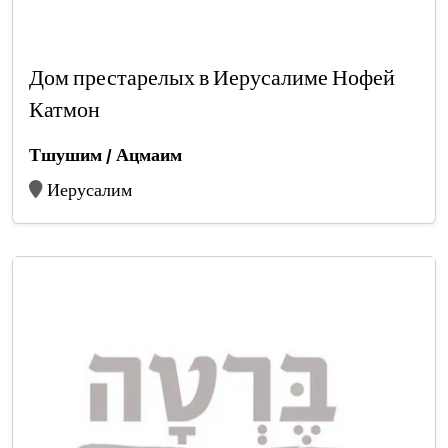
Дом престарелых в Иерусалиме Нофей
Катмон
Тшушим / Ацмаим
Иерусалим