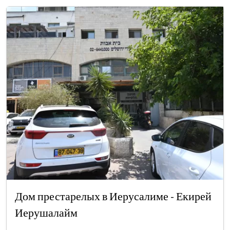
Дом престарелых в Иерусалиме - Екирей
Иерушалайм