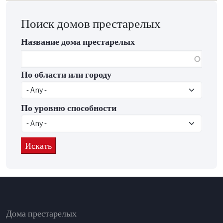
Поиск домов престарелых
Название дома престарелых
По области или городу
По уровню способности
Footer
Дома престарелых