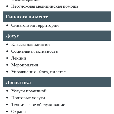
Неотложная медицинская помощь
Синагога на месте
Синагога на территории
Досуг
Классы для занятий
Социальная активность
Лекции
Мероприятия
Упражнения - йога, пилатес
Логистика
Услуги прачечной
Почтовые услуги
Техническое обслуживание
Охрана