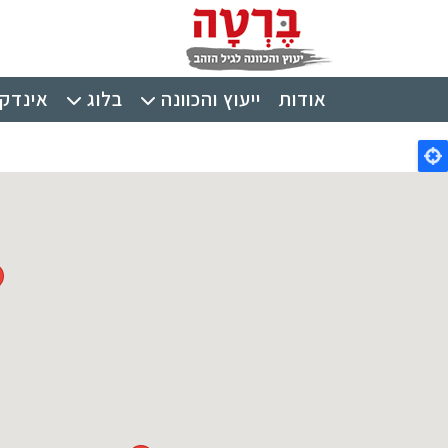
ילוג לתוכן העיקרי
תפריט ראשי
אודות
ייעוץ והכוונה
בלוג
אינדקס