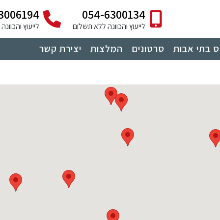
3006194
054-6300134
לייעוץ והכוונה ללא תשלום
לייעוץ והכוונ
 בתי אבות
סרטונים
המלצות
יצירת קשר