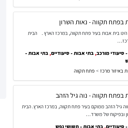
 בפתח תקווה - נאות השרון
 הינו בית אבות בעיר פתח תקווה, במרכז הארץ . הבית
כז…
 סיעודי מורכב
,
בתי אבות - סיעודיים
,
בתי אבות -
ש
ת באיזור מרכז
פתח תקווה
 בפתח תקווה - נוה גיל הזהב
ווה גיל הזהב ממוקם בעיר פתח תקווה, במרכז הארץ. הבית
ון ובפיקוח של משרד…
 סיעודיים
,
בתי אבות - תשושי נפש