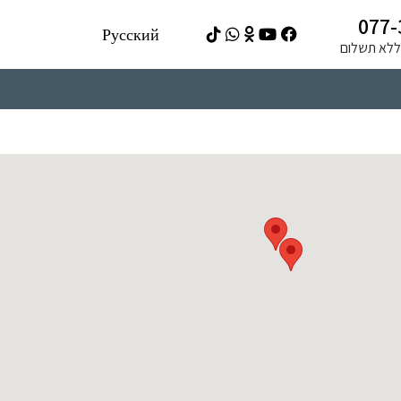
077-
Русский
ה ללא תשלום