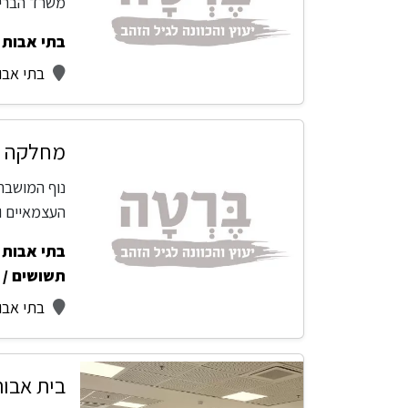
משרד הבריא
בתי אבות -
בתי אבו
מחלקה סי
נוף המושבה 
העצמאיים 
בתי אבות -
תשושים / 
בתי אבו
בית אבות