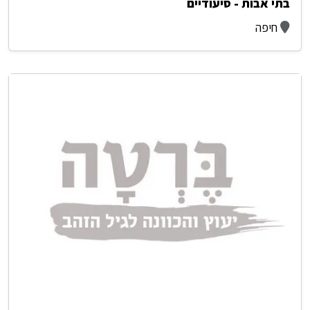
בתי אבות - סיעודיים
חיפה