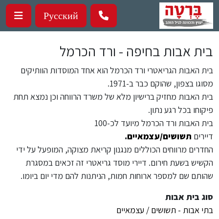
ילוג לתוכן העיקרי
Русский
בית אבות בחיפה - ורד הכרמל
בית האבות הגריאטרי ורד הכרמל הוא אחד המוסדות הוותיקים
מסוגו בצפון, שהוקם כבר ב-1971.
בית האבות מחזיק ברישיון מלא של משרד הרווחה וכן נמצא תחת
פיקוחו בכל רגע נתון.
בית האבות ורד הכרמל מיועד לכ-100
דיירים
תשושים/עצמאיים
.
החדרים מרווחים הכוללים מנגנון קריאת מצוקה, המופעל על ידי
הקשיש בשעת חירום. דיירי מוסד גריאטרי זה זכאים במסגרת
שהותם שם למספר ארוחות חמות, הניתנות להם מדי יום ביומו.
סוג בית אבות
בתי אבות - תשושים / עצמאיים