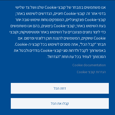
אנו משתמשים במבחר של קובצי Cookie שלנו ושל צד שלישי
בדפי אתר זה: קובצי Cookie חיוניים, הנדרשים לשימוש באתר;
Footer
בתי אבות
קובצי Cookie פונקציונליים, המספקים נוחות שימוש טובה יותר
מזונות להורים
בעת השימוש באתר; קובצי Cookie ביצועים, בהם אנו משתמשים
משכנתא הפוכה
כדי ליצור נתונים מצטברים על השימוש באתר וסטטיסטיקות; וקובצי
מאמרים
Cookie שיווקיים, המשמשים להצגת תוכן רלוונטי ופרסום. אם
מדריך למועמד לבית אבות
תבחר "קבל הכל", אתה מסכים לשימוש בכל קובצי ה-Cookie.
מטפלים בהורים בעצמנו
באפשרותך לקבל ולדחות סוגי קובצי Cookie בודדים ולבטל את
Site Map
הסכמתך לעתיד בכל עת תחת "הגדרות".
הצהרת נגישות
Cookie documentation
קוד משרד הבריאות
הגדרות קובצי Cookie
Nursinghouse type
בית אבות בהרצליה
דחה הכל
בית אבות לתשושי נפש
בית אבות לתשושים
קבלו את הכל
בית אבות סיעודי