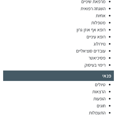
מרפאת שיניים
השגחה רפואית
אחיות
מטפלות
רופא אף אוזן גרון
רופא עיניים
נוירולוג
עובדים סוציאליים
פסיכיאטר
ריפוי בעיסוק
פנאי
טיולים
הרצאות
הופעות
חוגים
התעמלות