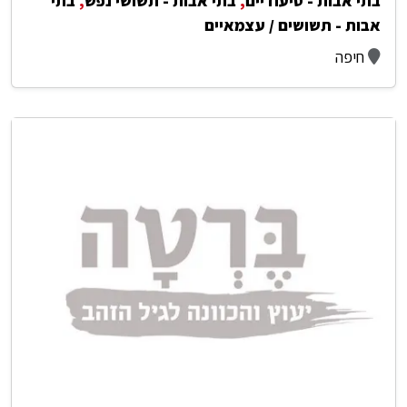
בתי אבות - סיעודיים
,
בתי אבות - תשושי נפש
,
בתי
אבות - תשושים / עצמאיים
חיפה