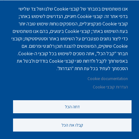
אנו משתמשים במבחר של קובצי Cookie שלנו ושל צד שלישי
בדפי אתר זה: קובצי Cookie חיוניים, הנדרשים לשימוש באתר;
קובצי Cookie פונקציונליים, המספקים נוחות שימוש טובה יותר
בעת השימוש באתר; קובצי Cookie ביצועים, בהם אנו משתמשים
כדי ליצור נתונים מצטברים על השימוש באתר וסטטיסטיקות; וקובצי
Cookie שיווקיים, המשמשים להצגת תוכן רלוונטי ופרסום. אם
תבחר "קבל הכל", אתה מסכים לשימוש בכל קובצי ה-Cookie.
באפשרותך לקבל ולדחות סוגי קובצי Cookie בודדים ולבטל את
הסכמתך לעתיד בכל עת תחת "הגדרות".
Cookie documentation
הגדרות קובצי Cookie
דחה הכל
קבלו את הכל
בית אבות בחיפה - בית דינה