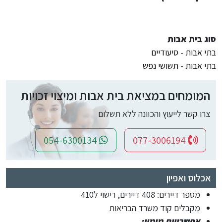
סוג בית אבות
בתי אבות - סיעודיים
בתי אבות - תשושי נפש
המומחים במציאת בית אבות ומיצוי זכויות
צרו קשר לייעוץ והכוונה ללא תשלום
054-6300134
077-3006194
אכלוס ואפיון
מספר דיירים: 408 דיירים, רישוי ל410
מקבלים קוד משרד הבריאות
אפשרויות מימון: