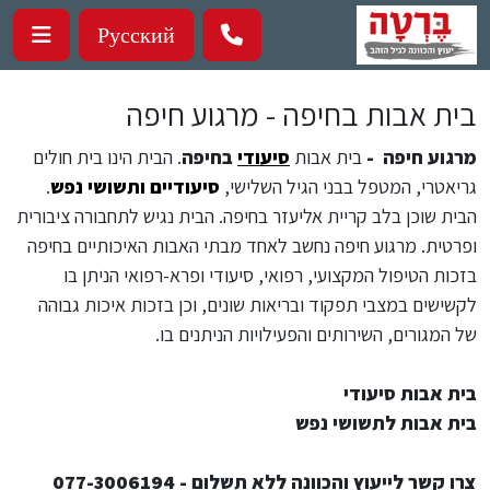
ילוג לתוכן העיקרי
Русский
בית אבות בחיפה - מרגוע חיפה
מרגוע חיפה -
בית אבות
סיעודי
בחיפה
. הבית הינו בית חולים
גריאטרי, המטפל בבני הגיל השלישי,
סיעודיים
ותשושי נפש
.
הבית שוכן בלב קריית אליעזר בחיפה. הבית נגיש לתחבורה ציבורית
ופרטית. מרגוע חיפה נחשב לאחד מבתי האבות האיכותיים בחיפה
בזכות הטיפול המקצועי, רפואי, סיעודי ופרא-רפואי הניתן בו
לקשישים במצבי תפקוד ובריאות שונים, וכן בזכות איכות גבוהה
של המגורים, השירותים והפעילויות הניתנים בו.
בית אבות סיעודי
בית אבות לתשושי נפש
צרו קשר לייעוץ והכוונה ללא תשלום - 077-3006194